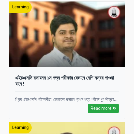
Learning
এইচএসসি রসায়নর ১ম পত্র পরীক্ষায় যেভাবে বেশি নম্বর পাওয়া
যাবে !
প্রিয় এইচএসসি পরীক্ষার্থীরা, তোমাদের রসায়ন প্রথম পত্র পরীক্ষা খুব শীঘ্রই...
Read more
Learning