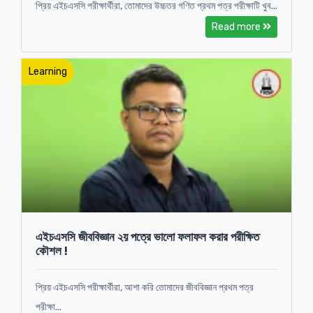
প্রিয় এইচএসসি পরীক্ষার্থীরা, তোমাদের উচ্চতর গণিত প্রথম পত্র পরীক্ষাটি খুব...
Read more
Learning
এইচএসসি জীববিজ্ঞান ২য় পত্রে ভালো ফলাফল করার পরীক্ষিত
কৌশল !
প্রিয় এইচএসসি পরীক্ষার্থীরা, আশা করি তোমাদের জীববিজ্ঞান প্রথম পত্র
পরীক্ষা...