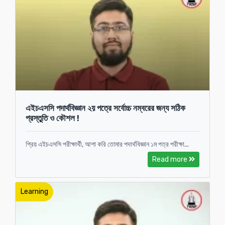
এইচএসসি পদার্থবিজ্ঞান ২য় পত্রে সর্বোচ্চ নম্বরের জন্য সঠিক
প্রস্তুতি ও কৌশল !
প্রিয় এইচএসসি পরীক্ষার্থী, আশা করি তোমার পদার্থবিজ্ঞান ১ম পত্র পরীক্ষা...
Read more
Learning