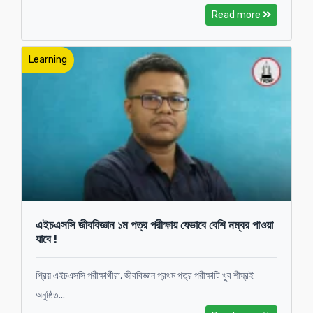
Read more
Learning
এইচএসসি জীববিজ্ঞান ১ম পত্র পরীক্ষায় যেভাবে বেশি নম্বর পাওয়া
যাবে !
প্রিয় এইচএসসি পরীক্ষার্থীরা, জীববিজ্ঞান প্রথম পত্র পরীক্ষাটি খুব শীঘ্রই
অনুষ্ঠিত...