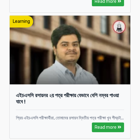
Read more
Learning
এইচএসসি রসায়নর ২য় পত্র পরীক্ষায় যেভাবে বেশি নম্বর পাওয়া
যাবে !
প্রিয় এইচএসসি পরীক্ষার্থীরা, তোমাদের রসায়ন দ্বিতীয় পত্র পরীক্ষা খুব শীঘ্রই...
Read more