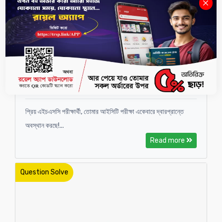
এইচএসসি আইসিটিতে সর্বোচ্চ নম্বরের জন্য সঠিক প্রস্তুতি ও
কৌশল !
প্রিয় এইচএসসি পরীক্ষার্থী, তোমার আইসিটি পরীক্ষা একেবারে দ্বারপ্রান্তে
অবস্থান করছে!...
Read more
Question Solve