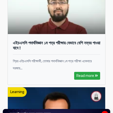
এইচএসসি পদার্থবিজ্ঞান ১ম পত্র পরীক্ষায় যেভাবে বেশি নম্বর পাওয়া
যাবে !
প্রিয় এইচএসসি পরীক্ষার্থী, তোমার পদার্থবিজ্ঞান ১ম পত্র পরীক্ষা একেবারে
দরজায়...
Read more
Learning