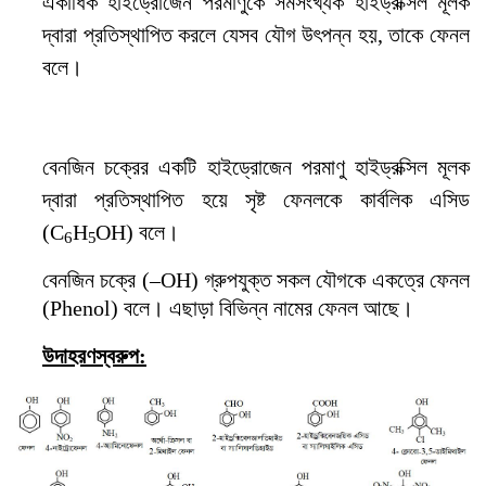
একাধিক হাইড্রোজেন পরমাণুকে সমসংখ্যক হাইড্রক্সিল মূলক
দ্বারা প্রতিস্থাপিত করলে যেসব যৌগ উৎপন্ন হয়, তাকে ফেনল
বলে।
বেনজিন চক্রের একটি হাইড্রোজেন পরমাণু হাইড্রক্সিল মূলক
দ্বারা প্রতিস্থাপিত হয়ে সৃষ্ট ফেনলকে কার্বলিক এসিড
(
C
H
OH
) বলে।
6
5
বেনজিন চক্রে (
–OH
) গ্রুপযুক্ত সকল যৌগকে একত্রে ফেনল
(
Phenol
) বলে। এছাড়া বিভিন্ন নামের ফেনল আছে।
উদাহরণস্বরুপ: