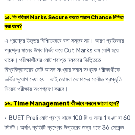
১৫. কি পরিমাণ Marks Secure করতে পারলে Chance নিশ্চিত
করা যাবে?
এ প্রশ্নের উত্তর নিশ্চিতভাবে বলা সম্ভব নয়। কারণ প্রতিবছর
প্রশ্নের মানের উপর নির্ভর করে Cut Marks কম বেশি হয়ে
থাকে। পরীক্ষার্থীদের মোট প্রাপ্ত নম্বরের ভিত্তিতে
বিশ্ববিদ্যালয়ের মোট আসন সংখ্যার সমান সংখ্যক পরীক্ষার্থীকে
ভর্তির সুযোগ দেয়া হয়। তাই তোমরা তোমাদের সর্বোচ্চ প্রস্তুতি
নিয়েই পরীক্ষায় অংশগ্রহণ করবে।
১৬. Time Management কীভাবে করলে ভালো হবে?
• BUET Preli মোট প্রশ্ন থাকে 100 টি ও সময় 1 ঘণ্টা বা 60
মিনিট। অর্থাৎ প্রতিটি প্রশ্নের উত্তরের জন্য গড়ে 36 সেকেন্ড