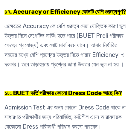
১৭.
Accuracy or Efficiency কোনটি বেশি গুরুত্বপূর্ণ?
এক্ষেত্রে Accuracy কে বেশি গুরুত্ব দেয়া যৌক্তিক কারণ ভুল
উত্তর দিলে নেগেটিভ মার্কিং হতে পারে (BUET Preli পরীক্ষার
ক্ষেত্রে প্রযোজ্য) এবং মোট মার্ক কমে যাবে। আবার নির্ধারিত
সময়ের মধ্যে বেশি প্রশ্নের উত্তর দিতে পারার Efficiency-ও
দরকার। তবে তাড়াহুড়ায় প্রশ্নের জানা উত্তর যেন
ভুল না হয় ।
১৮.
BUET ভর্তি পরীক্ষায় কোনো Dress Code আছে কি?
Admission Test এর জন্য কোনো Dress Code থাকে না।
সাধারণত পরীক্ষার্থীর জন্য পরিমার্জিত, রুচিশীল এমন আরামদায়ক
যেকোনো Dress
পরিক্ষার্থী পরিধান করতে পারবেন।