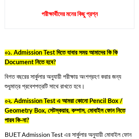
পরীক্ষার্থীদের মনের কিছু প্রশ্ন
০১. Admission Test দিতে যাবার সময় আমাদের কি কি
Document নিতে হবে?
বিগত বছরের সার্কুলার অনুযায়ী পরীক্ষায় অংশগ্রহণ করার জন্য
শুধুমাত্র প্রবেশপত্রটি সাথে রাখতে হবে।
০২. Admission Test এ আমরা কোনো Pencil Box /
Geometry Box, সেটস্কয়ার, কম্পাস, মোবাইল ফোন নিতে
পারব কি-না?
BUET Admission Test এর সার্কুলার অনুযায়ী মোবাইল ফোন