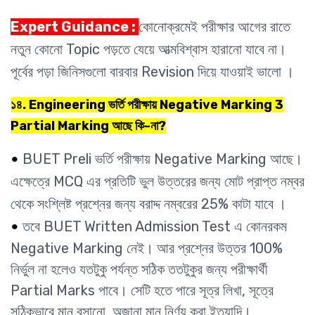
Expert Guidance :
কোনোক্রমেই পরীক্ষার আগের রাতে
নতুন কোনো Topic পড়তে যেয়ে আত্মবিশ্বাস হারানো যাবে না।
পূর্বের পড়া জিনিসগুলো বারবার Revision দিয়ে যাওয়াই ভালো ।
১৪. Engineering ভর্তি পরীক্ষায় Negative Marking 3
Partial Marking আছে কি-না?
BUET Preli ভর্তি পরীক্ষায় Negative Marking আছে।
•
এক্ষেত্রে MCQ এর প্রতিটি ভুল উত্তরের জন্য মোট প্রাপ্ত নম্বর
থেকে সংশ্লিষ্ট প্রশ্নের জন্য বরাদ্দ নম্বরের 25% কাটা যাবে ।
তবে BUET Written Admission Test এ কোনরকম
•
Negative Marking নেই। আর প্রশ্নের উত্তর 100%
নির্ভুল না হলেও যতটুকু পর্যন্ত সঠিক ততটুকুর জন্য পরীক্ষার্থী
Partial Marks পাবে। সেটি হতে পারে সূত্র লিখা, সূত্রে
সঠিকভাবে মান বসানো, অজানা মান নির্ণয় করা ইত্যাদি।