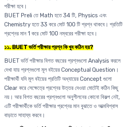
পরীক্ষা হবে।
BUET Preli তে Math হতে 34 টি, Physics এবং
Chemistry হতে 33 করে মোট 100 টি প্রশ্ন থাকবে। প্রতিটি
প্রশ্নের মান 1 করে মোট 100 নম্বরের পরীক্ষা হবে।
১১. BUET ভর্তি পরীক্ষার প্রশ্ন কি খুব কঠিন হয়?
BUET ভর্তি পরীক্ষার বিগত বছরের প্রশ্নগুলো Analysis করলে
দেখা যায় প্রশ্নগুলো মূল বইয়ের Conceptual Question।
পরীক্ষার্থী যদি মূল বইয়ের প্রতিটি অধ্যায়ের Concept গুলো
Clear করে সেক্ষেত্রে প্রশ্নের উত্তর দেওয়া মোটেই কঠিন কিছু
নয়। আর বিগত বছরের প্রশ্নগুলো অনুশীলনের কোনো বিকল্প নেই,
এটি পরীক্ষার্থীকে ভর্তি পরীক্ষার প্রশ্নের মান বুঝাতে ও আত্মবিশ্বাস
বাড়াতে সাহায্য করবে।