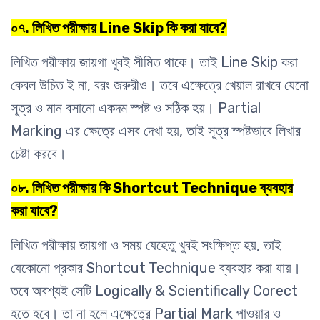
০৭. লিখিত পরীক্ষায় Line Skip কি করা যাবে?
লিখিত পরীক্ষায় জায়গা খুবই সীমিত থাকে। তাই Line Skip করা
কেবল উচিত ই না, বরং জরুরীও। তবে এক্ষেত্রে খেয়াল রাখবে যেনো
সূত্র ও মান বসানো একদম স্পষ্ট ও সঠিক হয়। Partial
Marking এর ক্ষেত্রে এসব দেখা হয়, তাই সূত্র স্পষ্টভাবে লিখার
চেষ্টা করবে।
০৮. লিখিত পরীক্ষায় কি Shortcut Technique ব্যবহার
করা যাবে?
লিখিত পরীক্ষায় জায়গা ও সময় যেহেতু খুবই সংক্ষিপ্ত হয়, তাই
যেকোনো প্রকার Shortcut Technique ব্যবহার করা যায়।
তবে অবশ্যই সেটি Logically & Scientifically Corect
হতে হবে। তা না হলে এক্ষেত্রে Partial Mark পাওয়ার ও