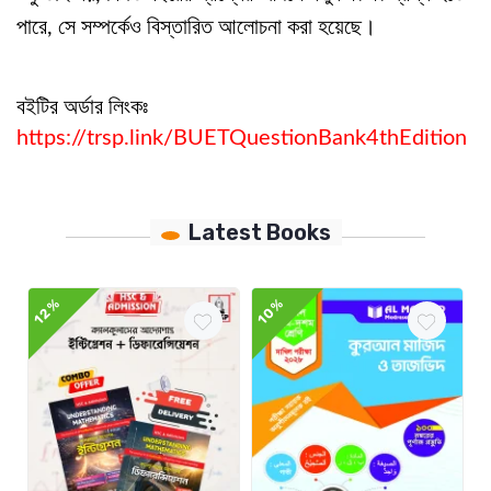
পারে, সে সম্পর্কেও বিস্তারিত আলোচনা করা হয়েছে।
বইটির অর্ডার লিংকঃ
https://trsp.link/BUETQuestionBank4thEdition
Latest Books
12%
10%
1