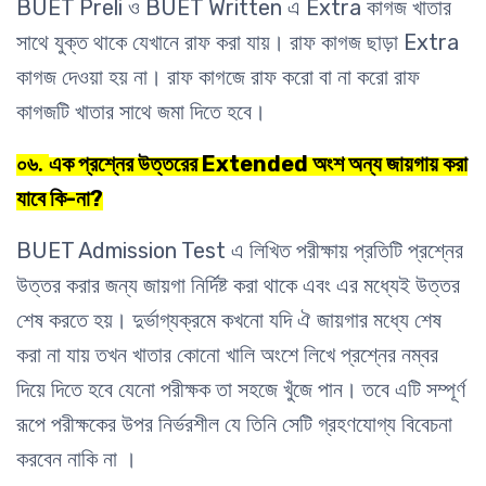
BUET Preli ও BUET Written এ Extra কাগজ খাতার
সাথে যুক্ত থাকে যেখানে রাফ করা যায়। রাফ কাগজ ছাড়া Extra
কাগজ দেওয়া হয় না। রাফ কাগজে রাফ করো বা না করো রাফ
কাগজটি খাতার সাথে জমা দিতে হবে।
এক প্রশ্নের উত্তরের Extended অংশ অন্য জায়গায় করা
০৬.
যাবে কি-না?
BUET Admission Test এ লিখিত পরীক্ষায় প্রতিটি প্রশ্নের
উত্তর করার জন্য জায়গা নির্দিষ্ট করা থাকে এবং এর মধ্যেই উত্তর
শেষ করতে হয়। দুর্ভাগ্যক্রমে কখনো যদি ঐ জায়গার মধ্যে শেষ
করা না যায় তখন খাতার কোনো খালি অংশে লিখে প্রশ্নের নম্বর
দিয়ে দিতে হবে যেনো পরীক্ষক তা সহজে খুঁজে পান। তবে এটি সম্পূর্ণ
রূপে পরীক্ষকের উপর নির্ভরশীল যে তিনি সেটি গ্রহণযোগ্য বিবেচনা
করবেন নাকি না ।