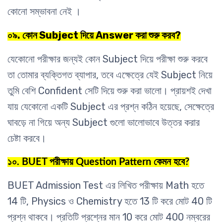
কোনো সম্ভাবনা নেই ।
০৯. কোন Subject দিয়ে Answer করা শুরু করব?
যেকোনো পরীক্ষার জন্যই কোন Subject দিয়ে পরীক্ষা শুরু করবে
তা তোমার ব্যক্তিগত ব্যাপার, তবে এক্ষেত্রে যেই Subject নিয়ে
তুমি বেশি Confident সেটি দিয়ে শুরু করা ভালো। প্রায়শই দেখা
যায় যেকোনো একটি Subject এর প্রশ্ন কঠিন হয়েছে, সেক্ষেত্রে
ঘাবড়ে না গিয়ে অন্য Subject গুলো ভালোভাবে উত্তর করার
চেষ্টা করবে।
১০. BUET পরীক্ষায় Question Pattern কেমন হবে?
BUET Admission Test এর লিখিত পরীক্ষায় Math হতে
14 টি, Physics ও Chemistry হতে 13 টি করে মোট 40 টি
প্রশ্ন থাকবে। প্রতিটি প্রশ্নের মান 10 করে মোট 400 নম্বরের