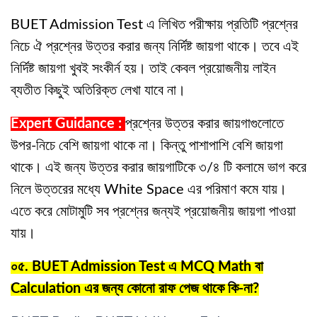
BUET Admission Test এ লিখিত পরীক্ষায় প্রতিটি প্রশ্নের
নিচে ঐ প্রশ্নের উত্তর করার জন্য নির্দিষ্ট জায়গা থাকে। তবে এই
নির্দিষ্ট জায়গা খুবই সংকীর্ন হয়। তাই কেবল প্রয়োজনীয় লাইন
ব্যতীত কিছুই অতিরিক্ত লেখা যাবে না।
Expert Guidance :
প্রশ্নের উত্তর করার জায়গাগুলোতে
উপর-নিচে বেশি জায়গা থাকে না। কিন্তু পাশাপাশি বেশি জায়গা
থাকে। এই জন্য উত্তর করার জায়গাটিকে ৩/৪ টি কলামে ভাগ করে
নিলে উত্তরের মধ্যে White Space এর পরিমাণ কমে যায়।
এতে করে মোটামুটি সব প্রশ্নের জন্যই প্রয়োজনীয় জায়গা পাওয়া
যায়।
০৫. BUET Admission Test এ MCQ Math বা
Calculation এর জন্য কোনো রাফ পেজ থাকে কি-না?