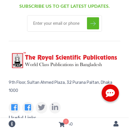
SUBSCRIBE US TO GET LATEST UPDATES.
9th Floor, Sultan Ahmed Plaza, 32 Purana Paltan, Dhaka
1000
Useful Links
0
৳0
Complain