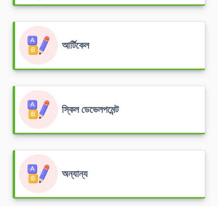
আর্টিকেল
স্কিল ডেভেলপমেন্ট
অন্যান্য