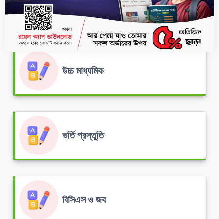
মাধ্যমিক
উচ্চ মাধ্যমিক
ভর্তি প্রস্তুতি
বিসিএস ও জব