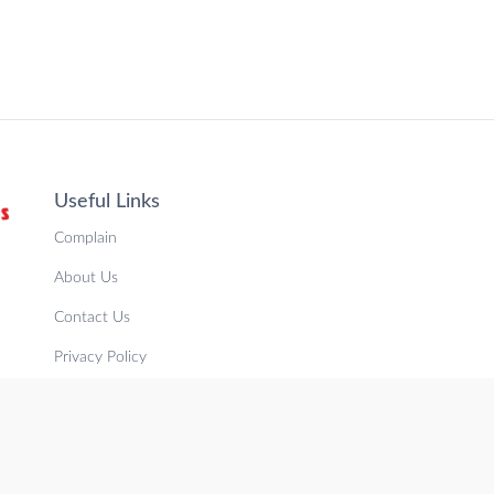
Useful Links
Complain
About Us
Contact Us
Privacy Policy
Terms & Conditions