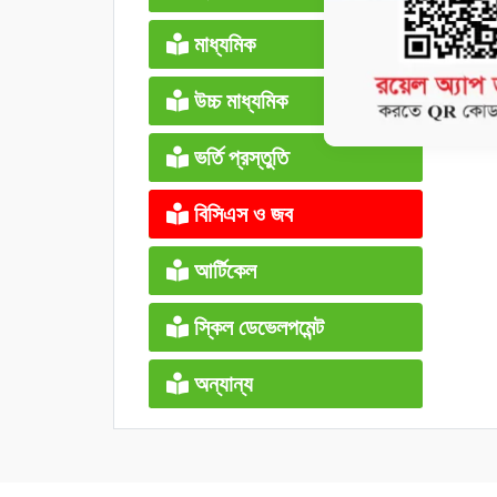
মাধ্যমিক
উচ্চ মাধ্যমিক
ভর্তি প্রস্তুতি
বিসিএস ও জব
আর্টিকেল
স্কিল ডেভেলপমেন্ট
অন্যান্য