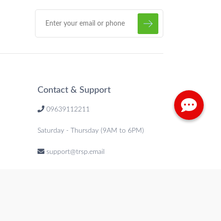
Contact & Support
09639112211
Saturday - Thursday (9AM to 6PM)
support@trsp.email