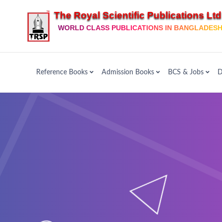
The Royal Scientific Publications Ltd
WORLD CLASS PUBLICATIONS IN BANGLADES
Reference Books
Admission Books
BCS & Jobs
D