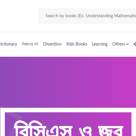
H
ictionary
বিজ্ঞানের বই
Divention
Kids Books
Learning
Others

বিসিএস ও জব