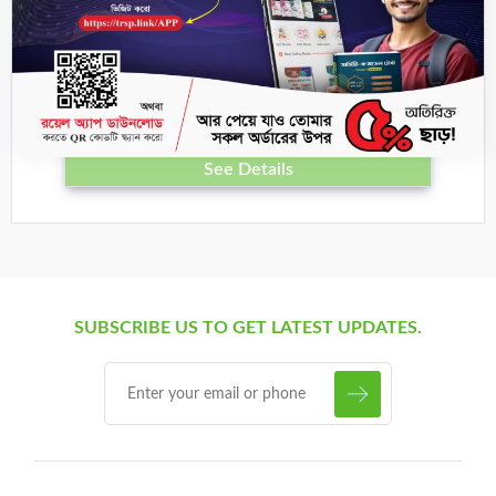
See Details
পদার্থবিজ্ঞান ১ম পত্র
See Details
SUBSCRIBE US TO GET LATEST UPDATES.