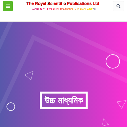
The Royal Scientific Publications Ltd
WORLD CLASS PUBLICATIONS IN BANGLADESH
উচ্চ মাধ্যমিক