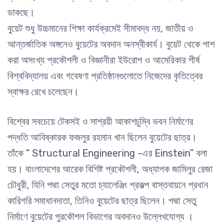
ডাকছে।
বুয়েট শুধু উচ্চমানের শিক্ষা কার্যক্রমেই সীমাবদ্ধ নয়, জাতীয় ও
আন্তর্জাতিক অঙ্গনেও বুয়েটের অবদান অনস্বীকার্য। বুয়েট থেকে পাশ
করা অসংখ্য প্রকৌশলী ও
বিজ্ঞানীরা ইউরোপ ও আমেরিকার শীর্ষ
বিশ্ববিদ্যালয় এবং গবেষণা প্রতিষ্ঠানগুলোতে নিজেদের কৃতিত্বের
স্বাক্ষর রেখে চলেছেন।
বিশ্বের সবচেয়ে টেকসই ও সাশ্রয়ী আকাশচুম্বি ভবন নির্মাণের
পদ্ধতি আবিষ্কারক ফজলুর রহমান খান ছিলেন বুয়েটের ছাত্র।
তাঁকে “ Structural Engineering
-এর Einstein” বলা
হয়। বাংলাদেশের আরেক বিশিষ্ট প্রকৌশলী, অধ্যাপক জামিলুর রেজা
চৌধুরী, যিনি পদ্মা সেতুর মতো চ্যালেঞ্জিং প্রকল্প বাস্তবায়নে প্রধান
কারিগরি সমাধানদাতা, তিনিও বুয়েটের ছাত্র ছিলেন। পদ্মা সেতু
নির্মাণে বুয়েটের পুরকৌশল বিভাগের অবদানও উল্লেখযোগ্য ।