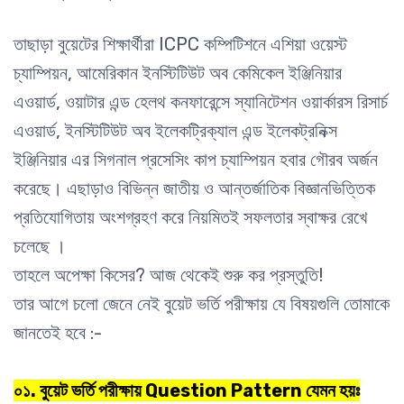
তাছাড়া বুয়েটের শিক্ষার্থীরা ICPC কম্পিটিশনে এশিয়া ওয়েস্ট
চ্যাম্পিয়ন, আমেরিকান ইনস্টিটিউট অব কেমিকেল ইঞ্জিনিয়ার
এওয়ার্ড, ওয়াটার এন্ড হেলথ
কনফারেন্সে স্যানিটেশন ওয়ার্কারস রিসার্চ
এওয়ার্ড, ইনস্টিটিউট অব ইলেকট্রিক্যাল এন্ড ইলেকট্রনিক্স
ইঞ্জিনিয়ার এর সিগনাল প্রসেসিং কাপ চ্যাম্পিয়ন হবার
গৌরব অর্জন
করেছে। এছাড়াও বিভিন্ন জাতীয় ও আন্তর্জাতিক বিজ্ঞানভিত্তিক
প্রতিযোগিতায় অংশগ্রহণ করে নিয়মিতই সফলতার স্বাক্ষর রেখে
চলেছে ।
তাহলে অপেক্ষা কিসের? আজ থেকেই শুরু কর প্রস্তুতি!
তার আগে চলো জেনে নেই বুয়েট ভর্তি পরীক্ষায় যে বিষয়গুলি তোমাকে
জানতেই হবে :-
০১. বুয়েট ভর্তি পরীক্ষায় Question Pattern যেমন হয়ঃ