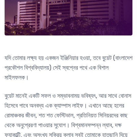
যদি তোমার লক্ষ্য হয় একজন ইঞ্জিনিয়ার হওয়া, তবে বুয়েট (বাংলাদেশ
প্রকৌশল বিশ্ববিদ্যালয়) সেই স্বপ্নের পথে এক বিশাল
মাইলফলক।
বুয়েট মানেই একটি সফল ও সম্ভাবনাময় ভবিষ্যৎ, আর সাথে বোনাস
হিসেবে পাবে অনবদ্য এক ক্যাম্পাস লাইফ। এখানে আছে হলের
রোমাঞ্চকর জীবন, শত
শত ফেস্টিভাল, প্রতিনিয়ত সিনিয়রদের কাছ
থেকে অনুপ্রেরণা পাওয়ার সুযোগ। বিশ্বমানসম্পন্ন ল্যাব, দক্ষ
ফ্যাকাল্টি, এবং অসংখ্য সক্রিয় ক্লাব সবই তোমাকে
হাতছানি দিয়ে