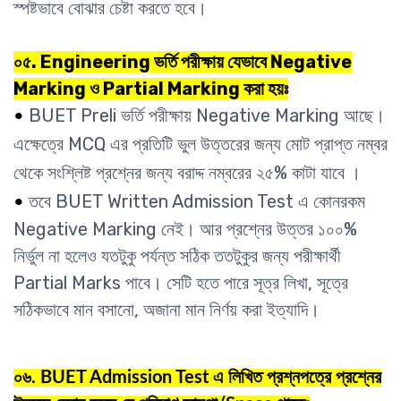
স্পষ্টভাবে বোঝার চেষ্টা করতে হবে।
০৫. Engineering ভর্তি পরীক্ষায় যেভাবে Negative
Marking ও Partial Marking করা হয়ঃ
BUET Preli ভর্তি পরীক্ষায় Negative Marking আছে।
•
এক্ষেত্রে MCQ এর প্রতিটি ভুল উত্তরের জন্য মোট প্রাপ্ত নম্বর
থেকে সংশ্লিষ্ট প্রশ্নের জন্য বরাদ্দ নম্বরের ২৫% কাটা যাবে ।
তবে BUET Written Admission Test এ কোনরকম
•
Negative Marking নেই। আর প্রশ্নের উত্তর ১০০%
নির্ভুল না হলেও যতটুকু পর্যন্ত সঠিক ততটুকুর জন্য পরীক্ষার্থী
Partial Marks পাবে। সেটি হতে পারে সূত্র লিখা, সূত্রে
সঠিকভাবে মান বসানো, অজানা মান নির্ণয় করা ইত্যাদি।
০৬. BUET Admission Test এ লিখিত প্রশ্নপত্রে প্রশ্নের