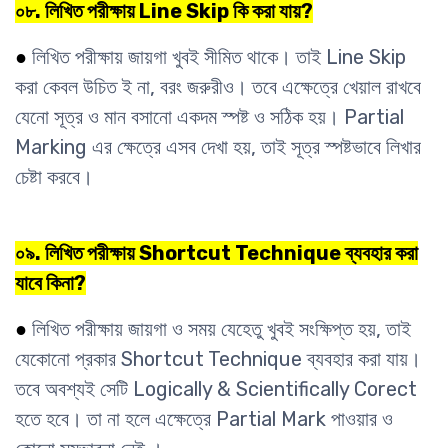
০৮. লিখিত পরীক্ষায় Line Skip কি করা যায়?
●
লিখিত পরীক্ষায় জায়গা খুবই সীমিত থাকে। তাই Line Skip
করা কেবল উচিত ই না, বরং জরুরীও। তবে এক্ষেত্রে খেয়াল রাখবে
যেনো সূত্র ও মান বসানো একদম স্পষ্ট ও সঠিক হয়। Partial
Marking এর ক্ষেত্রে এসব দেখা হয়, তাই সূত্র স্পষ্টভাবে লিখার
চেষ্টা করবে।
০৯. লিখিত পরীক্ষায় Shortcut Technique ব্যবহার করা
যাবে কিনা?
●
লিখিত পরীক্ষায় জায়গা ও সময় যেহেতু খুবই সংক্ষিপ্ত হয়, তাই
যেকোনো প্রকার Shortcut Technique ব্যবহার করা যায়।
তবে অবশ্যই সেটি Logically & Scientifically Corect
হতে হবে। তা না হলে এক্ষেত্রে Partial Mark পাওয়ার ও