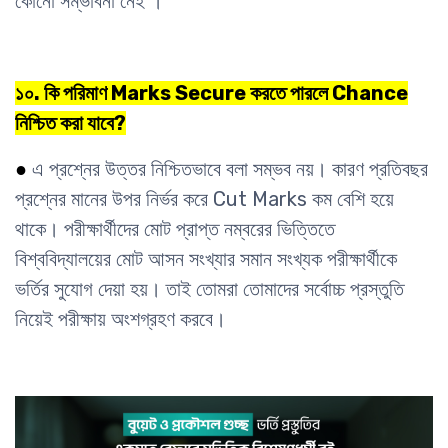
কোনো সম্ভাবনা নেই ।
১০. কি পরিমাণ Marks Secure করতে পারলে Chance
নিশ্চিত করা যাবে?
●
এ প্রশ্নের উত্তর নিশ্চিতভাবে বলা সম্ভব নয়। কারণ প্রতিবছর
প্রশ্নের মানের উপর নির্ভর করে Cut Marks কম বেশি হয়ে
থাকে। পরীক্ষার্থীদের মোট প্রাপ্ত নম্বরের ভিত্তিতে
বিশ্ববিদ্যালয়ের মোট আসন সংখ্যার সমান সংখ্যক পরীক্ষার্থীকে
ভর্তির সুযোগ দেয়া হয়। তাই তোমরা তোমাদের সর্বোচ্চ প্রস্তুতি
নিয়েই পরীক্ষায় অংশগ্রহণ করবে।