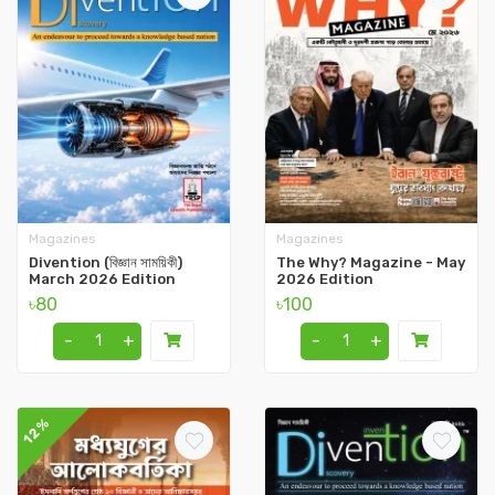
Magazines
Magazines
Divention (বিজ্ঞান সাময়িকী)
The Why? Magazine - May
March 2026 Edition
2026 Edition
৳80
৳100
-
+
-
+
12%