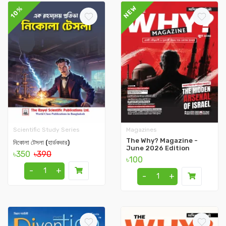
NEW
10%
Scientific Study Series
Magazines
The Why? Magazine -
নিকোলা টেসলা (হার্ডকভার)
June 2026 Edition
৳350
৳390
৳100
-
+
-
+