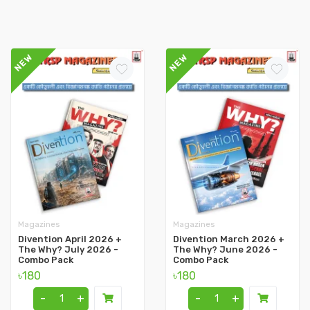
NEW
NEW
Magazines
Magazines
Divention April 2026 +
Divention March 2026 +
The Why? July 2026 -
The Why? June 2026 -
Combo Pack
Combo Pack
৳180
৳180
-
+
-
+