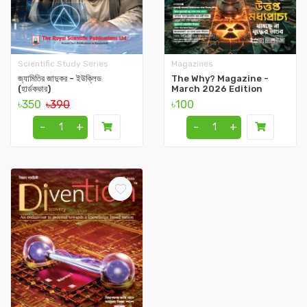
Scientific Study Series
Magazines
জ্যামিতির জাদুকর - ইউক্লিড
The Why? Magazine -
(হার্ডকভার)
March 2026 Edition
৳350
৳390
৳100
-
+
-
+