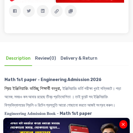
Description
Review(0)
Delivery & Return
Math 1st paper - Engineering Admission 2026
প্রিয় ইঞ্জিনিয়ারিং ভর্তিচ্ছু শিক্ষার্থী বন্ধুরা,
ইঞ্জিনিয়ারিং ভর্তি পরীক্ষা খুবই সন্নিকটে। পড়া
অনেক; সময়ও কম আবার রয়েছে তীব্র প্রতিযোগিতা । তাই বুয়েট সহ ইঞ্জিনিয়ারিং
বিশ্ববিদ্যালয়ের প্রিলি ও রিটেন প্রস্তুতি আরো গোছানো করতে আজই সংগ্রহ করুন।
𝐄𝐧𝐠𝐢𝐧𝐞𝐞𝐫𝐢𝐧𝐠 𝐀𝐝𝐦𝐢𝐬𝐬𝐢𝐨𝐧 𝐁𝐨𝐨𝐤 -
Math 1st paper
বইটিতে রয়েছেঃ
------------------------