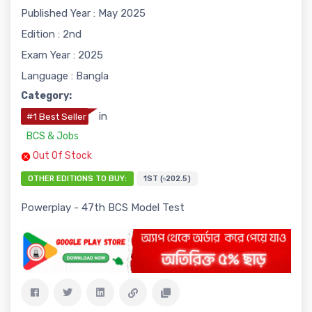
Published Year : May 2025
Edition : 2nd
Exam Year : 2025
Language : Bangla
Category:
in
#1 Best Seller
BCS & Jobs
Out Of Stock
OTHER EDITIONS TO BUY:
1ST (৳202.5)
Powerplay - 47th BCS Model Test