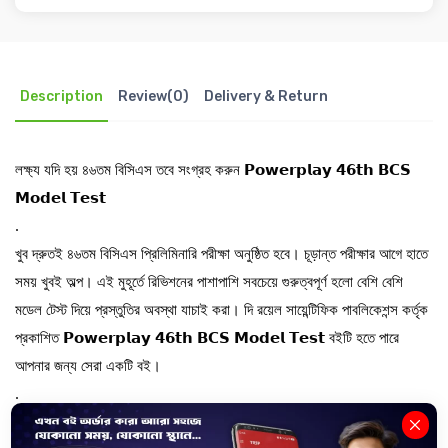
Description
Review(0)
Delivery & Return
লক্ষ্য যদি হয় ৪৬তম বিসিএস তবে সংগ্রহ করুন 𝗣𝗼𝘄𝗲𝗿𝗽𝗹𝗮𝘆 𝟰𝟲𝘁𝗵 𝗕𝗖𝗦
𝗠𝗼𝗱𝗲𝗹 𝗧𝗲𝘀𝘁
.
খুব দ্রুতই ৪৬তম বিসিএস প্রিলিমিনারি পরীক্ষা অনুষ্ঠিত হবে। চূড়ান্ত পরীক্ষার আগে হাতে
সময় খুবই অল্প। এই মুহূর্তে রিভিশনের পাশাপাশি সবচেয়ে গুরুত্বপূর্ণ হলো বেশি বেশি
মডেল টেস্ট দিয়ে প্রস্তুতির অবস্থা যাচাই করা। দি রয়েল সায়েন্টিফিক পাবলিকেশন্স কর্তৃক
প্রকাশিত 𝗣𝗼𝘄𝗲𝗿𝗽𝗹𝗮𝘆 𝟰𝟲𝘁𝗵 𝗕𝗖𝗦 𝗠𝗼𝗱𝗲𝗹 𝗧𝗲𝘀𝘁 বইটি হতে পারে
আপনার জন্য সেরা একটি বই।
.
এই বইটির পরীক্ষায় আসার উপযোগী মডেল টেস্ট গুলোতে অংশ নেয়ার মাধ্যমে বিসিএস