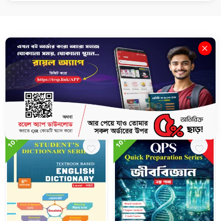
Description
Review(1)
Delivery & Return
পদার্থবিজ্ঞান ১ম পত্র - সহায়ক বই (এইচএসসি ২০২৫)
Related Books
10%
10%