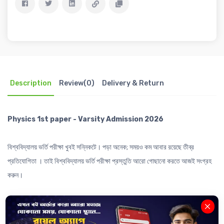
Description
Review(0)
Delivery & Return
Physics 1st paper - Varsity Admission 2026
বিশ্ববিদ্যালয় ভর্তি পরীক্ষা খুবই সন্নিকটে। পড়া অনেক; সময়ও কম আবার রয়েছে তীব্র
প্রতিযোগিতা । তাই বিশ্ববিদ্যালয় ভর্তি পরীক্ষা প্রস্তুতি আরো গোছানো করতে আজই সংগ্রহ
করুন।
𝐕𝐚𝐫𝐬𝐢𝐭𝐲 𝐀𝐝𝐦𝐢𝐬𝐬𝐢𝐨𝐧 𝐁𝐨𝐨𝐤 - Physics 1st paper