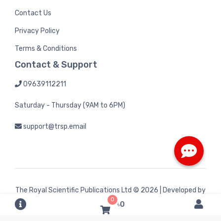
Contact Us
Privacy Policy
Terms & Conditions
Contact & Support
09639112211
Saturday - Thursday (9AM to 6PM)
support@trsp.email
The Royal Scientific Publications Ltd
© 2026 | Developed by
0
Bintel Future Tech
৳0