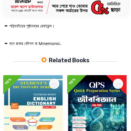
✒ অধ্যায়ভিত্তিক ও ধারাবাহিক ভাবে সাজানো ।
✒ পাঠ্যবইয়ের পৃষ্ঠানম্বর রেফারেন্স।
✒ মনে রাখার কৌশল বা Mnemonic.
Related Books
10%
10%