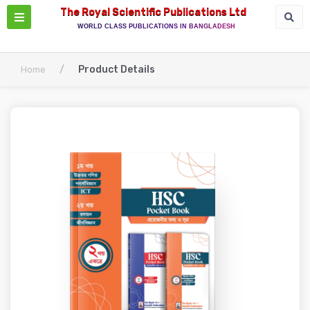
The Royal Scientific Publications Ltd
WORLD CLASS PUBLICATIONS IN BANGLADESH
/
Product Details
Home