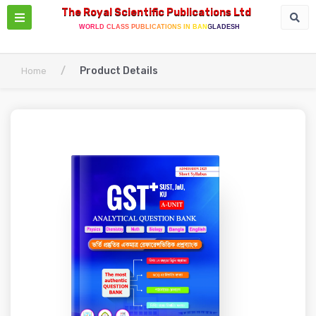
The Royal Scientific Publications Ltd
WORLD CLASS PUBLICATIONS IN BANGLADESH
/
Product Details
Home