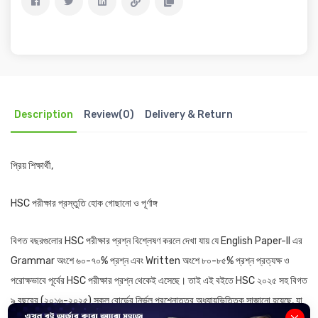
Description
Review(0)
Delivery & Return
প্রিয় শিক্ষার্থী,
HSC পরীক্ষার প্রস্তুতি হোক গোছানো ও পূর্ণাঙ্গ
বিগত বছরগুলোর HSC পরীক্ষার প্রশ্ন বিশ্লেষণ করলে দেখা যায় যে English Paper-II এর
Grammar অংশে ৬০-৭০% প্রশ্ন এবং Written অংশে ৮০-৮৫% প্রশ্ন প্রত্যক্ষ ও
পরোক্ষভাবে পূর্বের HSC পরীক্ষার প্রশ্ন থেকেই এসেছে। তাই এই বইতে HSC ২০২৫ সহ বিগত
৯ বছরের (২০১৬-২০২৫) সকল বোর্ডের নির্ভুল প্রশ্নোত্তর অধ্যায়ভিত্তিক সাজানো হয়েছে, যা