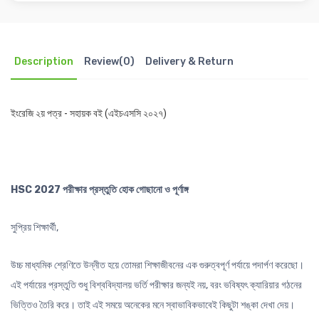
Description
Review(0)
Delivery & Return
ইংরেজি ২য় পত্র - সহায়ক বই (এইচএসসি ২০২৭)
HSC 2027 পরীক্ষার প্রস্তুতি হোক গোছানো ও পূর্ণাঙ্গ
সুপ্রিয় শিক্ষার্থী,
উচ্চ মাধ্যমিক শ্রেণিতে উন্নীত হয়ে তোমরা শিক্ষাজীবনের এক গুরুত্বপূর্ণ পর্যায়ে পদার্পণ করেছো।
এই পর্যায়ের প্রস্তুতি শুধু বিশ্ববিদ্যালয় ভর্তি পরীক্ষার জন্যই নয়, বরং ভবিষ্যৎ ক্যারিয়ার গঠনের
ভিত্তিও তৈরি করে। তাই এই সময়ে অনেকের মনে স্বাভাবিকভাবেই কিছুটা শঙ্কা দেখা দেয়।