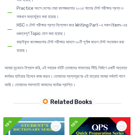
Practice অংশে দেশের সেরা কলেজগুলোর ২০২৫ সালের টেস্ট পরীক্ষার প্রশ্ন ও
সমাধান অন্তর্ভুক্ত করা হয়েছে।
HSC ও টেস্ট পরীক্ষার প্রশ্ন বিশ্লেষণ করে Writing Part–এ সকল Item-এর
গুরুত্বপূর্ণ Topic যোগ করা হয়েছে।
বাছাইকৃত কলেজগুলোর টেস্ট পরীক্ষার আদলে ৩০টি পূর্ণাঙ্গ মডেল টেস্ট সংযোজন করা
হয়েছে।
আমরা দৃঢ়ভাবে বিশ্বাস করি, এই সহায়ক বইটি তোমাদের সাফল্যের সিঁড়ি নির্মাণে একটি অত্যন্ত
কার্যকর হাতিয়ার হিসেবে কাজ করবে। তোমাদের স্বপ্নপূরণের এই যাত্রায় আমরা সর্বদাই পাশে
আছি। তোমাদের সফলতাই আমাদের সর্বোচ্চ প্রাপ্তি।
Related Books
10%
10%