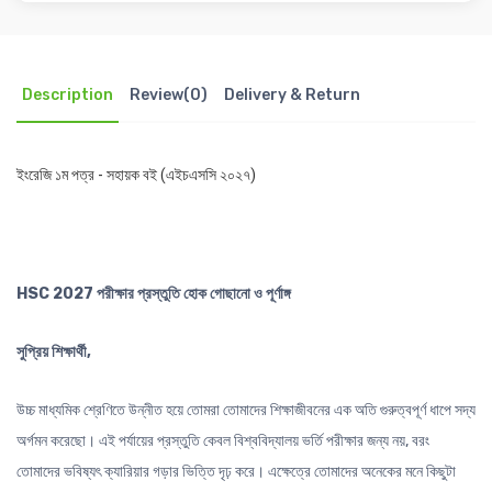
Description
Review(0)
Delivery & Return
ইংরেজি ১ম পত্র - সহায়ক বই (এইচএসসি ২০২৭)
HSC 2027
পরীক্ষার প্রস্তুতি হোক গোছানো ও পূর্ণাঙ্গ
সুপ্রিয় শিক্ষার্থী,
উচ্চ মাধ্যমিক শ্রেণিতে উন্নীত হয়ে তোমরা তোমাদের শিক্ষাজীবনের এক অতি গুরুত্বপূর্ণ ধাপে সদ্য
অর্গমন করেছো। এই পর্যায়ের প্রস্তুতি কেবল বিশ্ববিদ্যালয় ভর্তি পরীক্ষার জন্য নয়, বরং
তোমাদের ভবিষ্যৎ ক্যারিয়ার গড়ার ভিত্তি দৃঢ় করে। এক্ষেত্রে তোমাদের অনেকের মনে কিছুটা