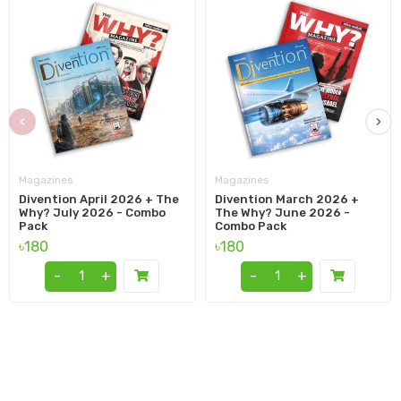
‹
›
Magazines
Magazines
Divention April 2026 + The
Divention March 2026 +
Why? July 2026 - Combo
The Why? June 2026 -
Pack
Combo Pack
৳180
৳180
-
+
-
+