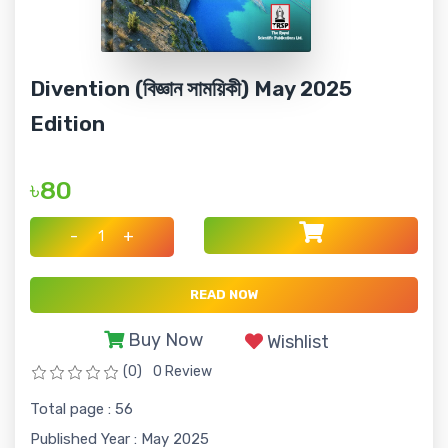
Divention (বিজ্ঞান সাময়িকী) May 2025
Edition
৳80
-
+
READ NOW
Buy Now
Wishlist
(0)
0 Review
Total page : 56
Published Year : May 2025