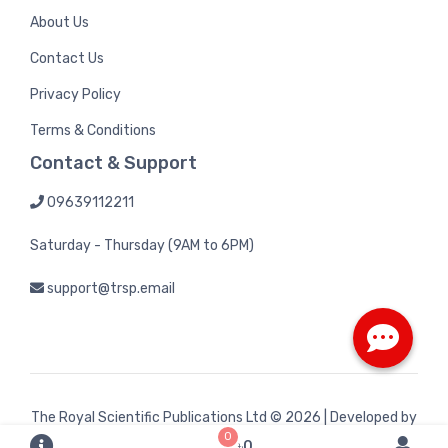
About Us
Contact Us
Privacy Policy
Terms & Conditions
Contact & Support
09639112211
Saturday - Thursday (9AM to 6PM)
support@trsp.email
The Royal Scientific Publications Ltd
© 2026 | Developed by
0
Bintel Future Tech
৳0