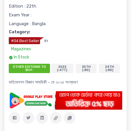
Edition : 22th
Exam Year :
Language : Bangla
Category:
in
#34 Best Seller
Magazines
In Stock
OTHER EDITIONS TO
2022
25TH
24TH
BUY:
(৳477)
(৳80)
(৳80)
ডাইভেনশন বিজ্ঞান সাময়িকী - মে ২০২৫ সংস্করণ