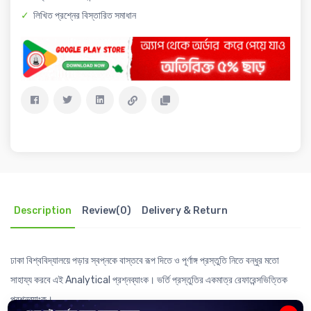
লিখিত প্রশ্নের বিস্তারিত সমাধান
Description
Review(0)
Delivery & Return
ঢাকা বিশ্ববিদ্যালয়ে পড়ার স্বপ্নকে বাস্তবে রূপ দিতে ও পূর্ণাঙ্গ প্রস্তুতি নিতে বন্ধুর মতো
সাহায্য করবে এই Analytical প্রশ্নব্যাংক। ভর্তি প্রস্তুতির একমাত্র রেফারেন্সভিত্তিক
প্রশ্নব্যাংক।