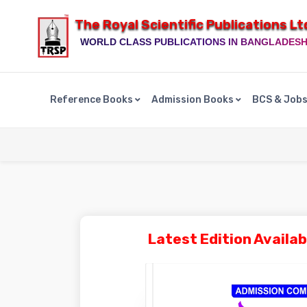
The Royal Scientific Publications Lt
WORLD CLASS PUBLICATIONS IN BANGLADES
Reference Books
Admission Books
BCS & Job
Latest Edition Availab