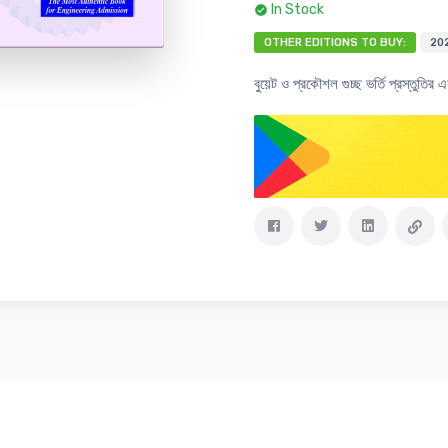
In Stock
OTHER EDITIONS TO BUY:
20
বুয়েট ও প্রকৌশল গুচ্ছ ভর্তি প্রস্তুতির 