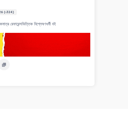
26 (৳324)
একমাত্র রেফারেন্সভিত্তিক বিশ্লেষণধর্মী বই