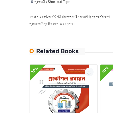
🧲
প্রয়োজনীয় Shortcut Tips
২০২৪-২৫ সেশনের ভর্তি পরীক্ষায় ৮৫-৯০% এর বেশি প্রশ্ন সরাসরি কমন!
প্রমান সহ বিস্তারিত দেখো ৬-১১ পৃষ্ঠায়।
Related Books
10%
10%