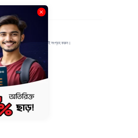
রিটেন প্রস্তুতি আরো গোছানো করতে আজই সংগ্রহ করুন।