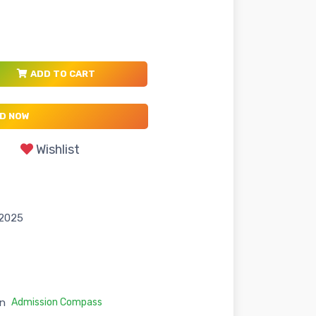
ADD TO CART
D NOW
Wishlist
 2025
n
Admission Compass