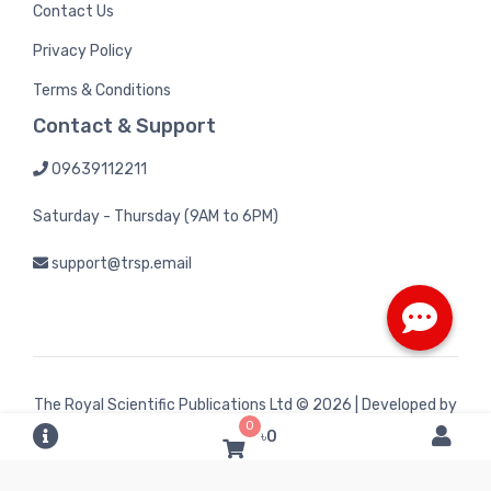
Contact Us
Privacy Policy
Terms & Conditions
Contact & Support
09639112211
Saturday - Thursday (9AM to 6PM)
support@trsp.email
The Royal Scientific Publications Ltd
© 2026 | Developed by
0
Bintel Future Tech
৳0