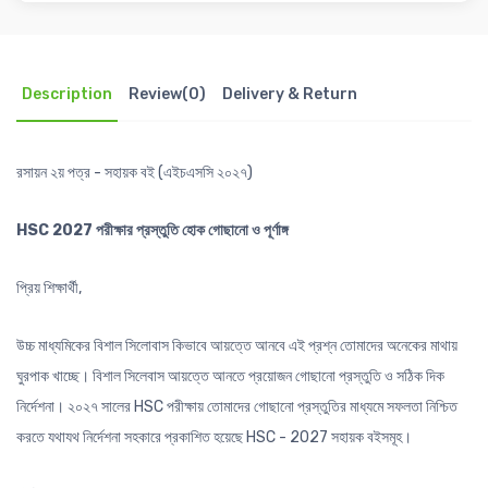
Description
Review(0)
Delivery & Return
রসায়ন ২য় পত্র - সহায়ক বই (এইচএসসি ২০২৭)
HSC 2027 পরীক্ষার প্রস্তুতি হোক গোছানো ও পূর্ণাঙ্গ
প্রিয় শিক্ষার্থী,
উচ্চ মাধ্যমিকের বিশাল সিলোবাস কিভাবে আয়ত্তে আনবে এই প্রশ্ন তোমাদের অনেকের মাথায়
ঘুরপাক খাচ্ছে। বিশাল সিলেবাস আয়ত্তে আনতে প্রয়োজন গোছানো প্রস্তুতি ও সঠিক দিক
নির্দেশনা। ২০২৭ সালের HSC পরীক্ষায় তোমাদের গোছানো প্রস্তুতির মাধ্যমে সফলতা নিশ্চিত
করতে যথাযথ নির্দেশনা সহকারে প্রকাশিত হয়েছে HSC - 2027 সহায়ক বইসমূহ।