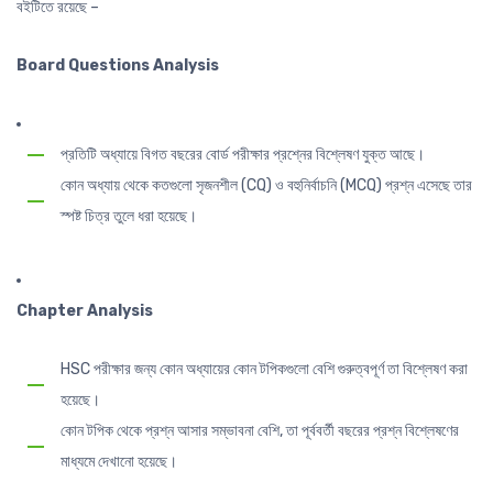
বইটিতে রয়েছে –
Board Questions Analysis
প্রতিটি অধ্যায়ে বিগত বছরের বোর্ড পরীক্ষার প্রশ্নের বিশ্লেষণ যুক্ত আছে।
কোন অধ্যায় থেকে কতগুলো সৃজনশীল (CQ) ও বহুনির্বাচনি (MCQ) প্রশ্ন এসেছে তার
স্পষ্ট চিত্র তুলে ধরা হয়েছে।
Chapter Analysis
HSC পরীক্ষার জন্য কোন অধ্যায়ের কোন টপিকগুলো বেশি গুরুত্বপূর্ণ তা বিশ্লেষণ করা
হয়েছে।
কোন টপিক থেকে প্রশ্ন আসার সম্ভাবনা বেশি, তা পূর্ববর্তী বছরের প্রশ্ন বিশ্লেষণের
মাধ্যমে দেখানো হয়েছে।