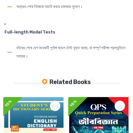
অধ্যয়ন শেষে নিজেকে যাচাই করার চমৎকার সুযোগ।
Full-length Model Tests
বইয়ের শেষে বেশ কয়েকটি পূর্ণাঙ্গ মডেল টেস্ট যুক্ত আছে, যা সম্পূর্ণ পরীক্ষা প্রস্তুতিতে
সহায়ক।
Related Books
10%
10%