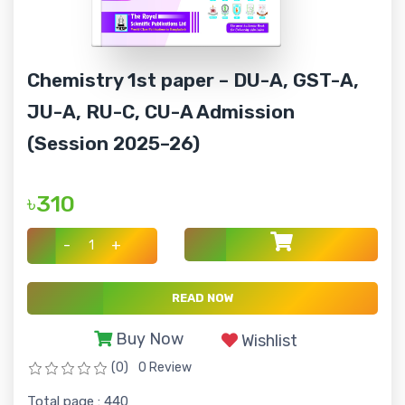
Chemistry 1st paper – DU-A, GST-A,
JU-A, RU-C, CU-A Admission
(Session 2025–26)
৳310
-
+
READ NOW
Buy Now
Wishlist
(0)
0 Review
Total page : 440