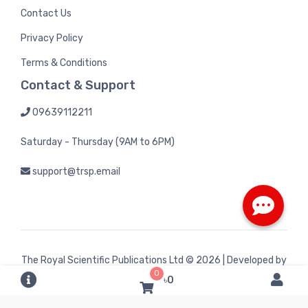
Contact Us
Privacy Policy
Terms & Conditions
Contact & Support
09639112211
Saturday - Thursday (9AM to 6PM)
support@trsp.email
The Royal Scientific Publications Ltd
© 2026 | Developed by
0
Bintel Future Tech
৳0