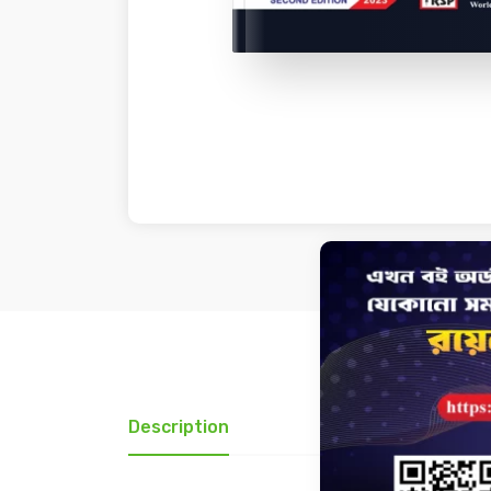
Description
Review(0)