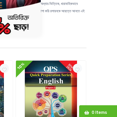
ন পাঠ্যবই গুলোর বিক্রিয়াগুলোকে অধ্যায় ভিত্তিক, ধারাবাহিকভাবে
গগুলোর নাম ও সংকেত দেওয়া হয়েছে। আশা করি রসায়নকে আয়ত্তে আনতে এই
10%
10%
0
Items
›