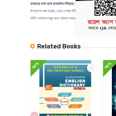
রসায়নের ভাষা হলো রাসায়নিক বিক্রিয়া
।
রাসায়নিক বিক্রিয়া
সম্পর্কে তোমা
উপস্থাপন করা হয়েছে, যেনো তোমরা বিক্রিয়াগুলো বারবার অনুশীলনের ম
বইটি তোমাকে বন্ধুর মতো সহায়তা করবে।
Related Books
10%
10%
‹