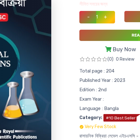
সীমিত সময়ের জন্য
-
+
REA
Buy Now
(0)
0 Review
Total page : 204
Published Year : 2023
Edition : 2nd
Exam Year :
Language : Bangla
Category:
#10 Best Seller
Very Few Stock
রাসায়নিক বিক্রিয়া লেভেল এইচএসসি -