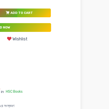
ADD TO CART
D NOW
Wishlist
in
HSC Books
 ২য় সংস্করণ