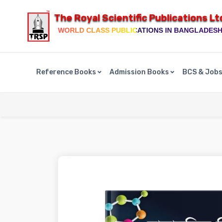
The Royal Scientific Publications Lt
WORLD CLASS PUBLICATIONS IN BANGLADES
Reference Books
Admission Books
BCS & Job