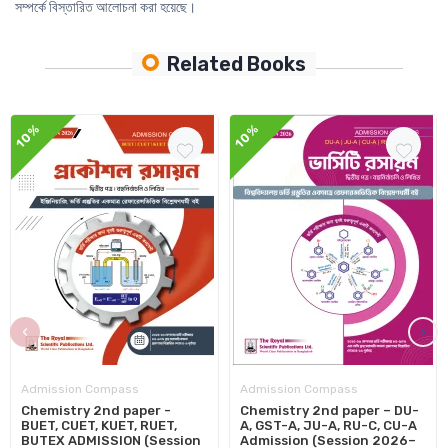
সম্পর্কে বিস্তারিত আলোচনা করা হয়েছে।
Related Books
10%
10%
‹
›
Admission Compass
Admission Compass
Chemistry 2nd paper -
Chemistry 2nd paper – DU-
BUET, CUET, KUET, RUET,
A, GST-A, JU-A, RU-C, CU-A
BUTEX ADMISSION (Session
Admission (Session 2026–