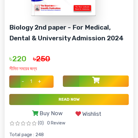
Biology 2nd paper - For Medical,
Dental & University Admission 2024
৳220
৳250
সীমিত সময়ের জন্য
-
+
READ NOW
Buy Now
Wishlist
(0)
0 Review
Total page : 248