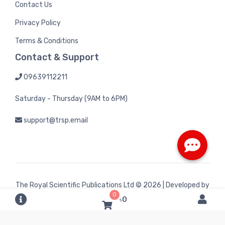
Contact Us
Privacy Policy
Terms & Conditions
Contact & Support
09639112211
Saturday - Thursday (9AM to 6PM)
support@trsp.email
The Royal Scientific Publications Ltd
© 2026 | Developed by
0
Bintel Future Tech
৳0