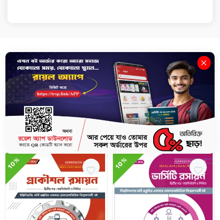
Description
Review(0)
Delivery & Return
জীববিজ্ঞান ২য় পত্র - মেডিকেল, ডেন্টাল ও ভার্সিটি এডমিশন ২০২৪
Related Books
10%
10%