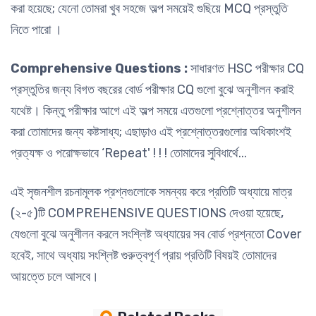
করা হয়েছে; যেনো তোমরা খুব সহজে অল্প সময়েই গুছিয়ে MCQ প্রস্তুতি
নিতে পারো ।
Comprehensive Questions :
সাধারণত HSC পরীক্ষার CQ
প্রস্তুতির জন্য বিগত বছরের বোর্ড পরীক্ষার CQ গুলো বুঝে অনুশীলন করাই
যথেষ্ট। কিন্তু পরীক্ষার আগে এই অল্প সময়ে এতগুলো প্রশ্নোত্তর অনুশীলন
করা তোমাদের জন্য কষ্টসাধ্য; এছাড়াও এই প্রশ্নোত্তরগুলোর অধিকাংশই
প্রত্যক্ষ ও পরোক্ষভাবে ‘Repeat' ! ! ! তোমাদের সুবিধার্থে...
এই সৃজনশীল রচনামূলক প্রশ্নগুলোকে সমন্বয় করে প্রতিটি অধ্যায়ে মাত্র
(২-৫)টি COMPREHENSIVE QUESTIONS দেওয়া হয়েছে,
যেগুলো বুঝে অনুশীলন করলে সংশ্লিষ্ট অধ্যায়ের সব বোর্ড প্রশ্নতো Cover
হবেই, সাথে অধ্যায় সংশ্লিষ্ট গুরুত্বপূর্ণ প্রায় প্রতিটি বিষয়ই তোমাদের
আয়ত্তে চলে আসবে।