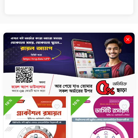
Description
Review(0)
Delivery & Return
জীববিজ্ঞান ১ম পত্র - মেডিকেল, ডেন্টাল ও ভার্সিটি এডমিশন ২০২৪
Related Books
10%
10%