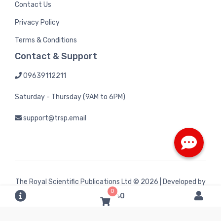
Contact Us
Privacy Policy
Terms & Conditions
Contact & Support
09639112211
Saturday - Thursday (9AM to 6PM)
support@trsp.email
The Royal Scientific Publications Ltd
© 2026 | Developed by
0
Bintel Future Tech
৳0