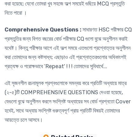
করা হয়েছে; যেনো তোমরা খুব সহজে অল্প সময়েই গুছিয়ে MCQ প্রস্তুতি
নিতে পারো ।
Comprehensive Questions :
সাধারণত HSC পরীক্ষার CQ
প্রস্তুতির জন্য বিগত বছরের বোর্ড পরীক্ষার CQ গুলো বুঝে অনুশীলন করাই
যথেষ্ট। কিন্তু পরীক্ষার আগে এই অল্প সময়ে এতগুলো প্রশ্নোত্তর অনুশীলন
করা তোমাদের জন্য কষ্টসাধ্য; এছাড়াও এই প্রশ্নোত্তরগুলোর অধিকাংশই
প্রত্যক্ষ ও পরোক্ষভাবে ‘Repeat' ! ! ! তোমাদের সুবিধার্থে...
এই সৃজনশীল রচনামূলক প্রশ্নগুলোকে সমন্বয় করে প্রতিটি অধ্যায়ে মাত্র
(২-৫)টি COMPREHENSIVE QUESTIONS দেওয়া হয়েছে,
যেগুলো বুঝে অনুশীলন করলে সংশ্লিষ্ট অধ্যায়ের সব বোর্ড প্রশ্নতো Cover
হবেই, সাথে অধ্যায় সংশ্লিষ্ট গুরুত্বপূর্ণ প্রায় প্রতিটি বিষয়ই তোমাদের
আয়ত্তে চলে আসবে।