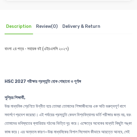
Description
Review(0)
Delivery & Return
বাংলা ২য় পত্র - সহায়ক বই (এইচএসসি ২০২৭)
HSC 2027
পরীক্ষার প্রস্তুতি হোক গোছানো ও পূর্ণাঙ্গ
সুপ্রিয় শিক্ষার্থী,
উচ্চ মাধ্যমিক শ্রেণিতে উন্নীত হয়ে তোমরা তোমাদের শিক্ষাজীবনের এক অতি গুরুত্বপূর্ণ ধাপে
সদার্পণে প্রবেশ করেছো। এই পর্যায়ের প্রস্তুতি কেবল বিশ্ববিদ্যালয় ভর্তি পরীক্ষার জন্য নয়, বরং
তোমাদের ভবিষ্যতের ক্যারিয়ার গঠনের ভিত্তি দৃঢ় করে। এক্ষেত্রে অনেকের মধ্যেই কিছুটা শঙ্কা
কাজ করে। এর অন্যতম কারণ—উচ্চ মাধ্যমিকের বিশাল সিলেবাস কীভাবে আয়ত্তে আনবে, সেই