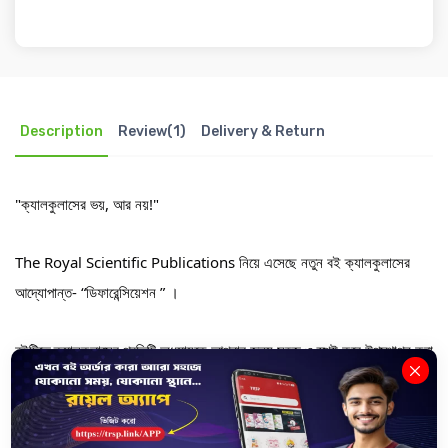
Description
Review(1)
Delivery & Return
"ক্যালকুলাসের ভয়, আর নয়!"
The Royal Scientific Publications নিয়ে এসেছে নতুন বই ক্যালকুলাসের
আদ্যোপান্ত- “ডিফারেন্সিয়েশন ” ।
বইটিতে ক্যালকুলাসের প্রতিটি অধ্যায়কে আপনার জন্য সহজ ও স্পষ্ট করে উপস্থাপন করা
হয়েছে, যাতে আপনি ক্যালকুলাসের প্রতিটি বিষয় সহজে বুঝতে ও শিখতে পারেন।
বইটিতে যা রয়েছে: