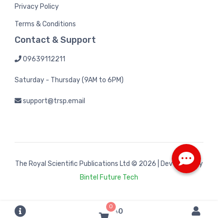
Privacy Policy
Terms & Conditions
Contact & Support
09639112211
Saturday - Thursday (9AM to 6PM)
support@trsp.email
The Royal Scientific Publications Ltd
© 2026 | Developed by
Bintel Future Tech
0
৳0