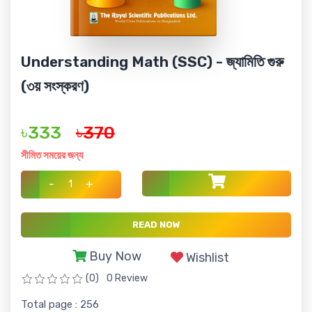
Understanding Math (SSC) - জ্যামিতি গুরু
(৩য় সংস্করণ)
৳333
৳370
সীমিত সময়ের জন্য
-
+
READ NOW
Buy Now
Wishlist
(0)
0 Review
Total page : 256