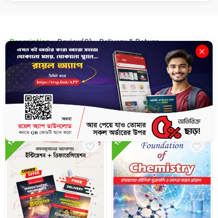
Description
Review(0)
Delivery & Return
আন্ডারস্ট্যান্ডিং ম্যাথ - জ্যামিতি গুরু (এসএসসি) ৩য় সংস্করণ
Related Books
12%
10%