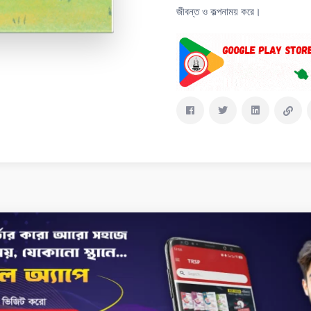
জীবন্ত ও কল্পনাময় করে।
Delivery & Return