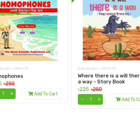
ooks - বাচ্চাদের বই
Kids Books - বাচ্চাদের বই
Where there is a will ther
mophones
a way - Story Book
5
৳250
৳225
৳250
+
Add To Cart
-
+
Add To C