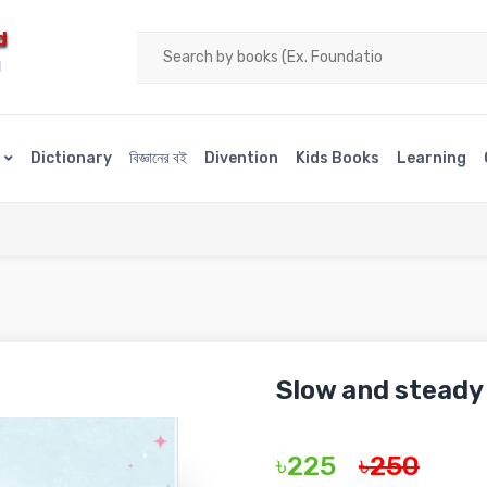
d
H
s
Dictionary
বিজ্ঞানের বই
Divention
Kids Books
Learning
Slow and steady 
৳225
৳250