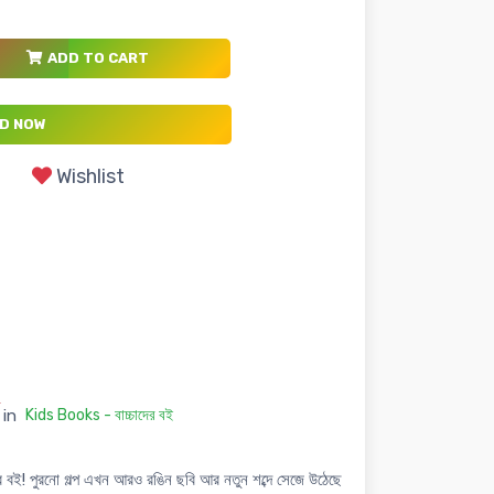
ADD TO CART
D NOW
Wishlist
in
Kids Books - বাচ্চাদের বই
 বই! পুরনো গল্প এখন আরও রঙিন ছবি আর নতুন শব্দে সেজে উঠেছে