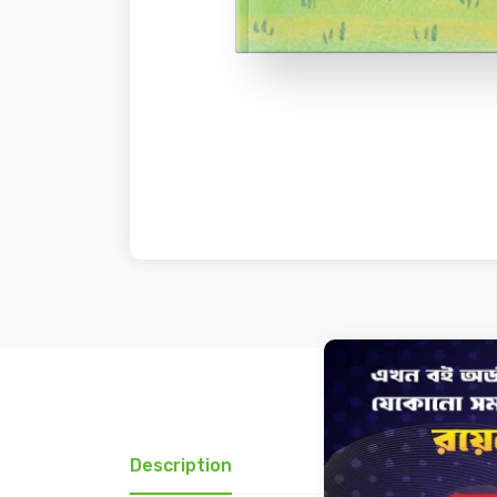
Description
Review(0)