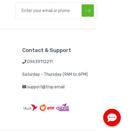
Contact & Support
09639112211
Saturday - Thursday (9AM to 6PM)
support@trsp.email