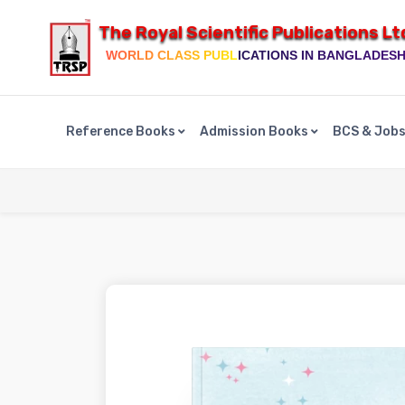
The Royal Scientific Publications Lt
WORLD CLASS PUBLICATIONS IN BANGLADES
Reference Books
Admission Books
BCS & Job