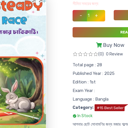
সীমিত সময়ের জন্য
-
+
REA
Buy Now
(0)
0 Review
Total page : 28
Published Year : 2025
Edition : 1st
Exam Year :
Language : Bangla
Category:
#15 Best Seller
In Stock
আপনার ছোট সোনামণির জন্য মজার গল্পের