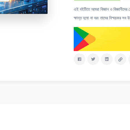
এই বইটিতে আমরা বিজ্ঞান ও বিজ্ঞানীদের 
ক্ষান্ত হবো না বরং তাদের বিস্ময়কর সব