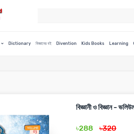
d
H
s
Dictionary
বিজ্ঞানের বই
Divention
Kids Books
Learning
বিজ্ঞানী ও বিজ্ঞান - ভলি
৳288
৳320