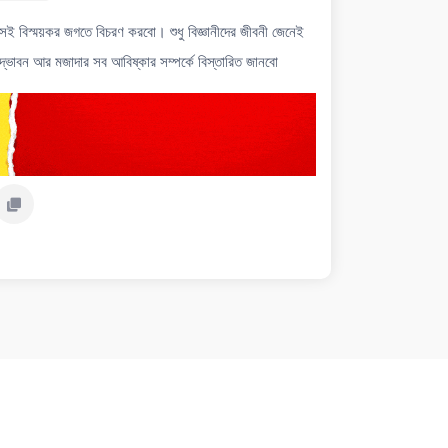
সেই বিস্ময়কর জগতে বিচরণ করবো। শুধু বিজ্ঞানীদের জীবনী জেনেই
 উদ্ভাবন আর মজাদার সব আবিষ্কার সম্পর্কে বিস্তারিত জানবো