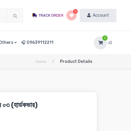
0
Account
TRACK ORDER
0
Others
🎧 09639112211
৳0
/
Product Details
Home
উম ০৩ (হার্ডকভার)