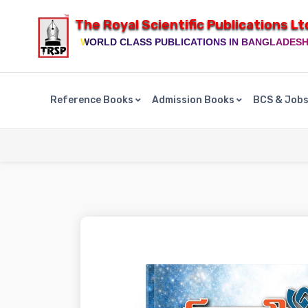
The Royal Scientific Publications Lt
WORLD CLASS PUBLICATIONS IN BANGLADES
Reference Books
Admission Books
BCS & Job