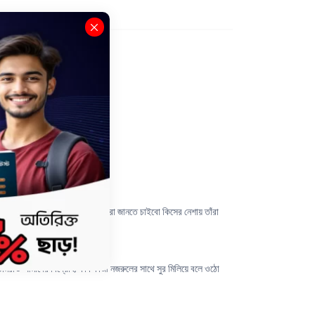
ার সম্পর্কে বিস্তারিত জানবো । আমরা জানতে চাইবো কিসের নেশায় তাঁরা
 তোমরাও আমাদের বিদ্রোহী কবি কাজী নজরুলের সাথে সুর মিলিয়ে বলে ওঠো