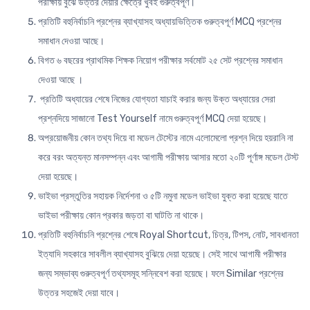
পরীক্ষায় বুঝে উত্তর দেয়ার ক্ষেত্রে খুবই গুরুত্বপূর্ণ।
প্রতিটি বহুনির্বাচনি প্রশ্নের ব্যাখ্যাসহ অধ্যায়ভিত্তিক গুরুত্বপূর্ণ MCQ প্রশ্নের
সমাধান দেওয়া আছে।
বিগত ৬ বছরের প্রাথমিক শিক্ষক নিয়োগ পরীক্ষার সর্বমোট ২৫ সেট প্রশ্নের সমাধান
দেওয়া আছে ।
প্রতিটি অধ্যায়ের শেষে নিজের যোগ্যতা যাচাই করার জন্য উক্ত অধ্যায়ের সেরা
প্রশ্নদিয়ে সাজানো Test Yourself নামে গুরুত্বপূর্ণ MCQ দেয়া হয়েছে।
অপ্রয়োজনীয় কোন তথ্য দিয়ে বা মডেল টেস্টের নামে এলোমেলো প্রশ্ন দিয়ে হয়রানি না
করে বরং অত্যন্ত মানসম্পন্ন এবং আগামী পরীক্ষায় আসার মতো ২০টি পূর্ণাঙ্গ মডেল টেস্ট
দেয়া হয়েছে।
ভাইভা প্রস্তুতির সহায়ক নির্দেশনা ও ৫টি নমুনা মডেল ভাইভা যুক্ত করা হয়েছে যাতে
ভাইভা পরীক্ষায় কোন প্রকার জড়তা বা ঘাটতি না থাকে।
প্রতিটি বহুনির্বাচনি প্রশ্নের শেষে Royal Shortcut, চিত্র, টিপস, নোট, সাবধানতা
ইত্যাদি সহকারে সাবলীল ব্যাখ্যাসহ বুঝিয়ে দেয়া হয়েছে। সেই সাথে আগামী পরীক্ষার
জন্য সম্ভাব্য গুরুত্বপূর্ণ তথ্যসমূহ সন্নিবেশ করা হয়েছে। ফলে Similar প্রশ্নের
উত্তর সহজেই দেয়া যাবে।