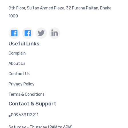
9th Floor, Sultan Ahmed Plaza, 32 Purana Paltan, Dhaka
1000
Useful Links
Complain
About Us
Contact Us
Privacy Policy
Terms & Conditions
Contact & Support
09639112211
Saturday - Thursday (9AM to 6PM)