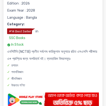
Edition : 2026
Exam Year : 2028
Language : Bangla
Category:
in
#14 Best Seller
SSC Books
In Stock
এনসিটিবি (NCTB) প্রণীত সর্বশেষ কারিকুলাম অনুসারে রচিত এসএসসি পরীক্ষায়
এ+ প্রাপ্তির জন্য অপরিহার্য বই। ব্যবহারিক বিষয়সমূহঃ
রসায়ন
পদার্থবিজ্ঞান
জীববিজ্ঞান
উচ্চতর গণিত