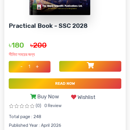
Practical Book - SSC 2028
৳180
৳200
সীমিত সময়ের জন্য
-
+
READ NOW
Buy Now
Wishlist
(0)
0 Review
Total page : 248
Published Year : April 2026