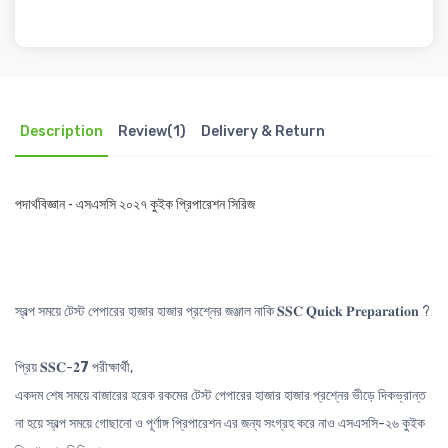
Description
Review(1)
Delivery & Return
পদার্থবিজ্ঞান - এসএসসি ২০২৭ কুইক প্রিপারেশন সিরিজ
স্বল্প সময়ে টেস্ট পেপারের হাজার হাজার প্রশ্নের জঞ্জাল নাকি 𝐒𝐒𝐂 𝐐𝐮𝐢𝐜𝐤 𝐏𝐫𝐞𝐩𝐚𝐫𝐚𝐭𝐢𝐨𝐧 ?
প্রিয় 𝐒𝐒𝐂-𝟐
7
পরীক্ষার্থী,
একদম শেষ সময়ে বাজারের হরেক রকমের টেস্ট পেপারের হাজার হাজার প্রশ্নের ভীড়ে দিকভ্রান্ত
না হয়ে স্বল্প সময়ে গোছানো ও পূর্ণাঙ্গ প্রিপারেশন এর জন্য সংগ্রহ করে নাও এসএসসি-২৬ কুইক