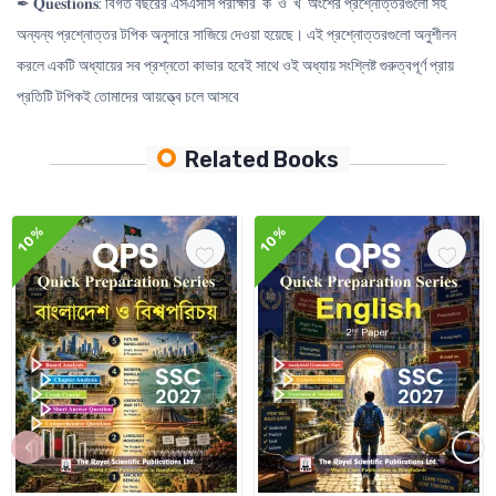
✒ 𝐐𝐮𝐞𝐬𝐭𝐢𝐨𝐧𝐬: বিগত বছরের এসএসসি পরীক্ষার ‘ক’ ও ‘খ’ অংশের প্রশ্নোত্তরগুলো সহ
অন্যন্য প্রশ্নোত্তর টপিক অনুসারে সাজিয়ে দেওয়া হয়েছে। এই প্রশ্নোত্তরগুলো অনুশীলন
করলে একটি অধ্যায়ের সব প্রশ্নতো কাভার হবেই সাথে ওই অধ্যায় সংশ্লিষ্ট গুরুত্বপূর্ণ প্রায়
প্রতিটি টপিকই তোমাদের আয়ত্ত্বে চলে আসবে
Related Books
10%
10%
‹
›