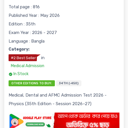
Total page : 816
Published Year : May 2026
Edition : 35th
Exam Year : 2026 - 2027
Language : Bangla
Category:
in
#2 Best Seller
Medical Admission
In Stock
OTHER EDITIONS TO BUY:
34TH (৳450)
Medical, Dental and AFMC Admission Test 2026 -
Physics (35th Edition - Session 2026–27)