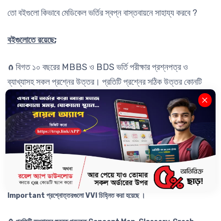
তো বইগুলো কিভাবে মেডিকেল ভর্তির স্বপ্ন বাস্তবায়নে সাহায্য করবে ?
বইগুলোতে রয়েছে;
বিগত ১০ বছরের MBBS ও BDS ভর্তি পরীক্ষার প্রশ্নপত্র ও
🧲
ব্যাখ্যাসহ সকল প্রশ্নের উত্তর। প্রতিটি প্রশ্নের সঠিক উত্তর কোনটি
হবে, কেন হবে; কোনটি উত্তর হবে না, কেন হবে না- তা ব্যাখ্যা সহকারে বুঝিয়ে
দেওয়া হয়েছে। এছাড়াও Latest ৩ বছরের AFMC ভর্তি পরীক্ষার
প্রশ্নপত্র ও উত্তর সংযোজন করা হয়েছে।
🧲
পাঠ্যবইয়ের প্রতিটি অধ্যায়ের গুরুত্বপূর্ণ MCQ সমূহ ও উত্তর ব্যাখ্যা সহকারে উল্লেখ করা
হয়েছে; যার মধ্যে বিগত ৩৪ বছরের MBBS ভর্তি পরীক্ষার প্রশ্নোত্তরও অন্তর্ভূক্ত রয়েছে।
কোন সালে কোন প্রশ্ন এসেছে তা সাল সহ উল্লেখ করা হয়েছে। আসন্ন ভর্তি পরীক্ষার জন্য
Important প্রশ্নোত্তরগুলো VVI চিহ্নিত করা হয়েছে ।