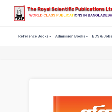
The Royal Scientific Publications Lt
WORLD CLASS PUBLICATIONS IN BANGLADES
Reference Books
Admission Books
BCS & Job