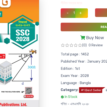
সীমিত সময়ের জন্য
-
+
REA
Buy Now
(0)
0 Review
Total page : 1452
Published Year : January 20
Edition : 1st
Exam Year : 2028
Language : Bangla
Category:
i
#1 Best Seller
In Stock
গণিত - এসএসসি ২০২৮