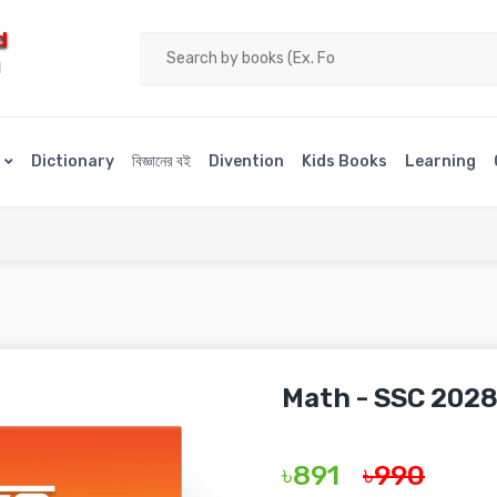
d
H
s
Dictionary
বিজ্ঞানের বই
Divention
Kids Books
Learning
Math - SSC 202
৳891
৳990