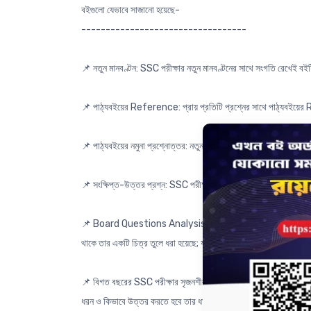
বইগুলো যেভাবে সাজানো হয়েছে-
----------------------------------
📌 নতুন মানবণ্টন: SSC পরীক্ষার নতুন মানবণ্টনের সাথে সংগতি রেখেই বই
📌 পাঠ্যবইয়ের Reference: প্রায় প্রতিটি প্রশ্নের সাথে পাঠ্যবইয়ের 
📌 পাঠ্যবইয়ের নমুনা প্রশ্নোত্তর: নতুন পাঠ্যবইয়ে সংযোজিত অনুশীলনীর নমু
📌 সংক্ষিপ্ত-উত্তর প্রশ্ন: SSC পরীক্ষার নতুন পাঠ্যবই অনুসারে সংক্ষি
📌 Board Questions Analysis: বিগত বছরের প্রশ্নগুলো Analysis করে অধ
থাকে তার একটি চিত্র তুলে ধরা হয়েছে; যা দেখে তুমি ধারণা পেতে পারো
📌 বিগত বছরের SSC পরীক্ষার সৃজনশীল প্রশ্নোত্তর: ২০১৫-২০২৫ সালের ম
ধরন ও কিভাবে উত্তর করতে হবে তার ধারণা পেতে পারো। একই সাথে এই প