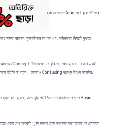
তিক সংযোজন করা হয়েছে, যাতে তুমি অধ্যায়ের সকল Concept বুঝে পরীক্ষার
ষমতা বাড়াবে, সৃজনশীলতা জাগাবে এবং গভীরভাবে বিষয়টি বুঝতে
শ্নের আলোচ্য Concept টিও সহজভাবে বুঝিয়ে দেওয়া হয়েছে— যেনো একই
 কোনো ঘাটতি না থাকে। এছাড়াও Confusing প্রশ্নে বিশেষ সতর্কতা,
ুক্ত করা হয়েছে, যাতে তুমি গাণিতিক সমস্যাবলি ধাপে ধাপে Basic
ইয়ের শেষে বেশ কয়েকটি পূর্ণাঙ্গ মডেল টেস্ট সংযোজন করা হয়েছে, যা তোমাকে