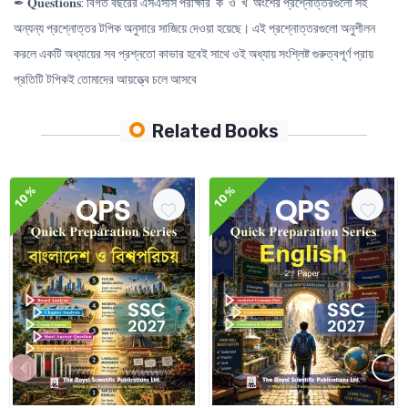
✒ 𝐐𝐮𝐞𝐬𝐭𝐢𝐨𝐧𝐬: বিগত বছরের এসএসসি পরীক্ষার ‘ক’ ও ‘খ’ অংশের প্রশ্নোত্তরগুলো সহ
অন্যন্য প্রশ্নোত্তর টপিক অনুসারে সাজিয়ে দেওয়া হয়েছে। এই প্রশ্নোত্তরগুলো অনুশীলন
করলে একটি অধ্যায়ের সব প্রশ্নতো কাভার হবেই সাথে ওই অধ্যায় সংশ্লিষ্ট গুরুত্বপূর্ণ প্রায়
প্রতিটি টপিকই তোমাদের আয়ত্ত্বে চলে আসবে
Related Books
10%
10%
‹
›