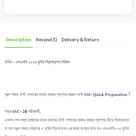
Description
Review(3)
Delivery & Return
গণিত - এসএসসি ২০২৬ কুইক প্রিপারেশন সিরিজ
স্বল্প সময়ে টেস্ট পেপারের হাজার হাজার প্রশ্নের জঞ্জাল নাকি 𝐒𝐒𝐂 𝐐𝐮𝐢𝐜𝐤 𝐏𝐫𝐞𝐩𝐚𝐫𝐚𝐭𝐢𝐨𝐧 ?
প্রিয় 𝐒𝐒𝐂-𝟐
6
পরীক্ষার্থী,
একদম শেষ সময়ে বাজারের হরেক রকমের টেস্ট পেপারের হাজার হাজার প্রশ্নের ভীড়ে দিকভ্রান্ত
না হয়ে স্বল্প সময়ে গোছানো ও পূর্ণাঙ্গ প্রিপারেশন এর জন্য সংগ্রহ করে নাও এসএসসি-২৬ কুইক