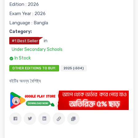
Edition : 2026
Exam Year : 2026
Language : Bangla
Category:
in
#1 Best Seller
Under Secondary Schools
In Stock
OTHER EDITIONS TO BUY:
2025 (৳504)
বইটির অনন্য বৈশিষ্ট্য