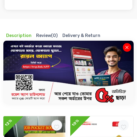
Description
Review(0)
Delivery & Return
পকেট বইগুলো বিসিএস, NTRCA & Primary , সকল সরকারি চাকরিসহ যেকোনো
প্রতিযোগীতামূলক পরীক্ষায় আসার উপযোগী সবচেয়ে গুরুত্বপূর্ণ বিষয় ও তথ্য দিয়ে ধারাবাহিকভাবে
সাজানো। বইগুলো পকেটে বহন করার উপযুক্ত বলে আপনি যেখানেই যান, বইটি সবসময় সাথে
রাখতে পারবেন।
Related Books
12%
10%