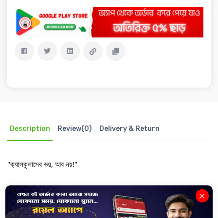
Description
Review(0)
Delivery & Return
"ক্যালকুলাসের ভয়, আর নয়!"
The Royal Scientific Publications নিয়ে এসেছে নতুন বই ক্যালকুলাসের
আদ্যোপান্ত- “ইন্টিগ্রেশন” ।