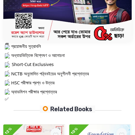
বইটিতে ক্যালকুলাসের প্রতিটি অধ্যায়কে আপনার জন্য সহজ ও স্পষ্ট করে উপস্থাপন করা
হয়েছে, যাতে আপনি ক্যালকুলাসের প্রতিটি বিষয় সহজে বুঝতে ও শিখতে পারেন।
বইটিতে যা রয়েছে:
প্রয়োজনীয় সূত্রাবলি
অধ্যায়ভিত্তিক বিশ্লেষণ ও আলোচনা
Short-Cut Exclusives
NCTB অনুমোদিত পাঠ্যবইয়ের অনুশীলনী প্রশ্নোত্তর
HSC পরীক্ষার প্রশ্ন ও উত্তর
অ্যাডমিশন পরীক্ষার প্রশ্নোত্তর
Related Books
12%
10%