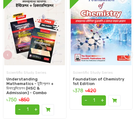
‹
›
Scientific Study Series
Scientific Study Series
Understanding
Foundation of Chemistry
Mathematics - ইন্টিগ্রেশন +
1st Edition
ডিফারেন্সিয়েশন (HSC &
৳378
৳420
Admission) - Combo
৳750
৳850
-
+
-
+