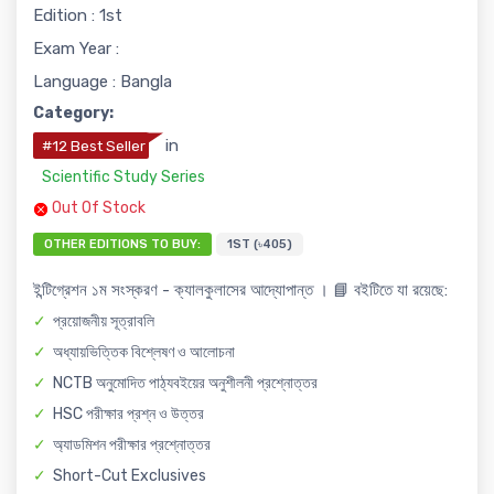
Edition : 1st
Exam Year :
Language : Bangla
Category:
in
#12 Best Seller
Scientific Study Series
Out Of Stock
OTHER EDITIONS TO BUY:
1ST (৳405)
ইন্টিগ্রেশন ১ম সংস্করণ - ক্যালকুলাসের আদ্যোপান্ত । 📘 বইটিতে যা রয়েছে:
প্রয়োজনীয় সূত্রাবলি
অধ্যায়ভিত্তিক বিশ্লেষণ ও আলোচনা
NCTB অনুমোদিত পাঠ্যবইয়ের অনুশীলনী প্রশ্নোত্তর
HSC পরীক্ষার প্রশ্ন ও উত্তর
অ্যাডমিশন পরীক্ষার প্রশ্নোত্তর
Short-Cut Exclusives