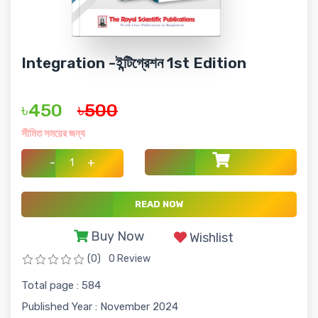
Integration -ইন্টিগ্রেশন 1st Edition
৳450
৳500
সীমিত সময়ের জন্য
-
+
READ NOW
Buy Now
Wishlist
(0)
0 Review
Total page : 584
Published Year : November 2024