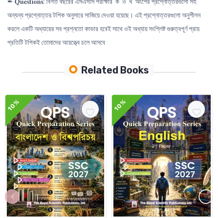
✒ 𝐐𝐮𝐞𝐬𝐭𝐢𝐨𝐧𝐬: বিগত বছরের এসএসসি পরীক্ষার ‘ক’ ও ‘খ’ অংশের প্রশ্নোত্তরগুলো সহ
অন্যন্য প্রশ্নোত্তর টপিক অনুসারে সাজিয়ে দেওয়া হয়েছে। এই প্রশ্নোত্তরগুলো অনুশীলন
করলে একটি অধ্যায়ের সব প্রশ্নতো কাভার হবেই সাথে ওই অধ্যায় সংশ্লিষ্ট গুরুত্বপূর্ণ প্রায়
প্রতিটি টপিকই তোমাদের আয়ত্ত্বে চলে আসবে
Related Books
10%
10%
‹
›