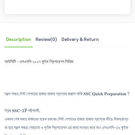
Description
Review(0)
Delivery & Return
আইসিটি - এসএসসি ২০২৭ কুইক প্রিপারেশন সিরিজ
স্বল্প সময়ে টেস্ট পেপারের হাজার হাজার প্রশ্নের জঞ্জাল নাকি 𝐒𝐒𝐂 𝐐𝐮𝐢𝐜𝐤 𝐏𝐫𝐞𝐩𝐚𝐫𝐚𝐭𝐢𝐨𝐧 ?
প্রিয় 𝐒𝐒𝐂-𝟐
7
পরীক্ষার্থী,
একদম শেষ সময়ে বাজারের হরেক রকমের টেস্ট পেপারের হাজার হাজার প্রশ্নের ভীড়ে দিকভ্রান্ত
না হয়ে স্বল্প সময়ে গোছানো ও পূর্ণাঙ্গ প্রিপারেশন এর জন্য সংগ্রহ করে নাও এসএসসি-২৬ কুইক