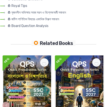
🧲 Royal Tips
🧲 সৃজনশীল অভিক্ষার সহজ সরল ও বিশ্লেষণধর্মী সমাধান
🧲 জটিল গাণিতিক বিষয়ের একাধিক বিকল্প সমাধান
🧲 Board Question Analysis
Related Books
10%
10%
‹
›