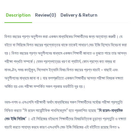
Description
Review(0)
Delivery & Return
বিগত বছরের প্রশ্ন অনুশীলন করা একজন মাধ্যমিকের শিক্ষার্থীদের জন্য অত্যান্ত জরুরী। যে
বইতে বা সিরিজে বিগত বছরের প্রশ্নোত্তর থাকে তাকেই সাধারণ মেড ইজি হিসেবে বিবেচনা করা
হয়। বিগত বছরের প্রশ্ন অনুশীলনের মাধ্যমে একজন শিক্ষার্থী জানতে ও বুঝতে পারে তার আসন্ন
পরীক্ষা পদ্ধতি সম্পর্কে। যেমন প্রশ্নপত্রের ধরণ বা প্যাটার্ন, কোন প্রশ্নে কত নম্বর বা
মানবণ্টন, সময় কতটুকুন, সিলেবাস ইত্যাদি বিষয় বিগত বছরের প্রশ্ন যাচাই - বাছাই এবং
অনুশীলনের মাধ্যমে জানা না। যার ফলশ্রুতিতে একজন শিক্ষার্থীর আসন্ন পরীক্ষা বিষয়ক দক্ষতা
অর্জিত হয় এবং পরীক্ষা সম্পর্কিত সকল প্রকার ভয়ভীতি দূর হয়।
নবম-দশম ও এসএসসি পরীক্ষার্থী অর্থাৎ মাধ্যমিকের সকল শিক্ষার্থীদের সর্বোচ্চ পরীক্ষা প্রস্তুতি
নিশ্চিত করতে “দি রয়েল সায়েন্টিফিক পাবলিকেশন্স” হতে প্রকাশিত হয়েছে “
দি রয়েল-মাধ্যমিক
মেড ইজি সিরিজ
” । এই সিরিজের বইগুলো শিক্ষার্থীদের বিষয়ভিত্তিক চূড়ান্ত প্রস্তুতি ও দক্ষতা
যাচাই করতে সাহায্য করবে কারণ এসএসসি মেড ইজি সিরিজের এই বইটিতে রয়েছে বিগত ৯