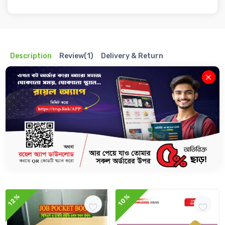
Description
Review(1)
Delivery & Return
The Royal Scientific Publications নিয়ে এসেছে Job Pocket Book Series।
এই বইগুলো আপনার বিসিএসসহ সকল সরকারি, NTRCA ও প্রাথমিক শিক্ষক নিবন্ধন
পরীক্ষার প্রস্তুতিতে সহায়তা করবে ।
Related Books
12%
10%