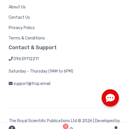
About Us
Contact Us
Privacy Policy
Terms & Conditions
Contact & Support
09639112211
Saturday - Thursday (9AM to 6PM)
support@trsp.email
The Royal Scientific Publications Ltd
© 2026 | Developed by
0
Bintel Future Tech