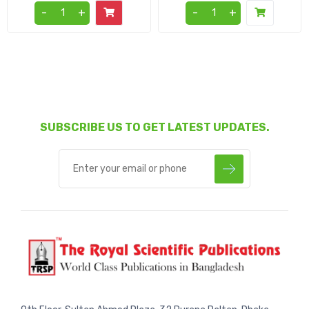
-
+
-
+
SUBSCRIBE US TO GET LATEST UPDATES.