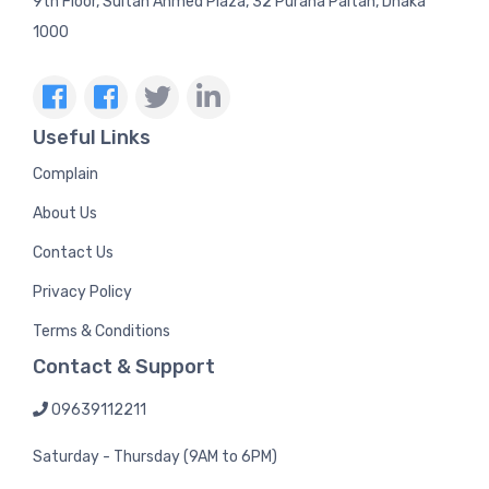
9th Floor, Sultan Ahmed Plaza, 32 Purana Paltan, Dhaka
1000
Useful Links
Complain
About Us
Contact Us
Privacy Policy
Terms & Conditions
Contact & Support
09639112211
Saturday - Thursday (9AM to 6PM)