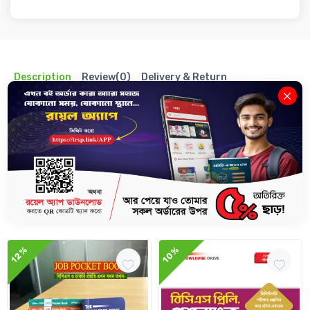
Description
Review(0)
Delivery & Return
The Royal Scientific Publications নিয়ে এসেছে Job Pocket Book Series।
এই বইগুলো আপনার বিসিএসসহ সকল সরকারি, NTRCA ও প্রাথমিক শিক্ষক নিবন্ধন
পরীক্ষার প্রস্তুতিতে সহায়তা করবে ।
Related Books
12%
10%