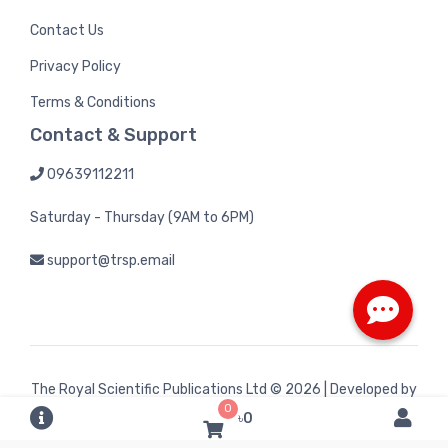
Contact Us
Privacy Policy
Terms & Conditions
Contact & Support
09639112211
Saturday - Thursday (9AM to 6PM)
support@trsp.email
The Royal Scientific Publications Ltd
© 2026 | Developed by
0
Bintel Future Tech
৳0