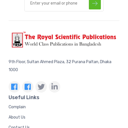
9th Floor, Sultan Ahmed Plaza, 32 Purana Paltan, Dhaka
1000
Useful Links
Complain
About Us
Contact Us