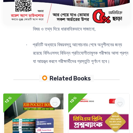
·
Concise Series এর বইগুলো বিসিএসসহ সকল
প্রতিযোগীতামূলক পরীক্ষায় আসার উপযোগী সবচেয়ে গুরুত্বপূর্ণ
বিষয় ও তথ্য দিয়ে ধারাবাহিকভাবে সাজানো,
·
প্রতিটি অধ্যায়ে বিষয়বস্তু আলোচনার শেষে অনুশীলনের জন্য
রয়েছে বিসিএসসহ বিভিন্ন প্রতিযোগীতামূলক পরীক্ষায় আসা প্রশ্ন
যা আয়ত্ত্ব করলে পরীক্ষার্থীদের প্রস্তুতি পূর্ণাংগ হবে।
Related Books
12%
10%