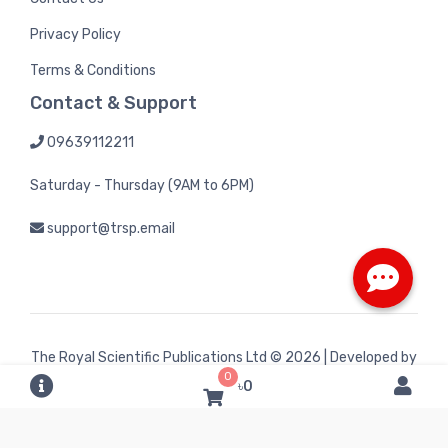
Privacy Policy
Terms & Conditions
Contact & Support
09639112211
Saturday - Thursday (9AM to 6PM)
support@trsp.email
The Royal Scientific Publications Ltd
© 2026 | Developed by
0
Bintel Future Tech
৳0